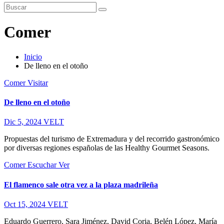
Comer
Inicio
De lleno en el otoño
Comer
Visitar
De lleno en el otoño
Dic 5, 2024
VELT
Propuestas del turismo de Extremadura y del recorrido gastronómico
por diversas regiones españolas de las Healthy Gourmet Seasons.
Comer
Escuchar
Ver
El flamenco sale otra vez a la plaza madrileña
Oct 15, 2024
VELT
Eduardo Guerrero, Sara Jiménez, David Coria, Belén López, María