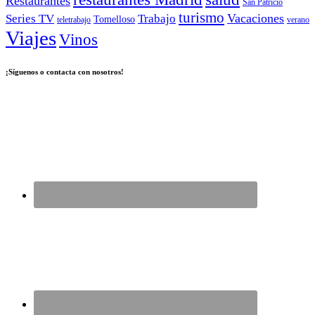
Restaurantes
San Patricio
turismo
Vacaciones
Series TV
Trabajo
Tomelloso
teletrabajo
verano
Viajes
Vinos
¡Síguenos o contacta con nosotros!