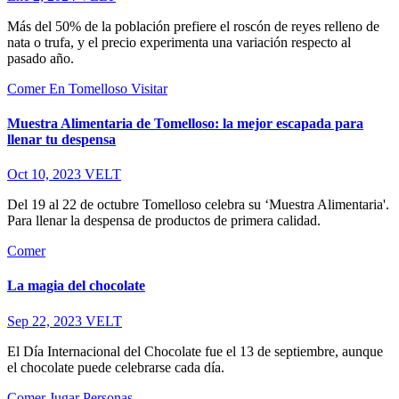
Más del 50% de la población prefiere el roscón de reyes relleno de
nata o trufa, y el precio experimenta una variación respecto al
pasado año.
Comer
En Tomelloso
Visitar
Muestra Alimentaria de Tomelloso: la mejor escapada para
llenar tu despensa
Oct 10, 2023
VELT
Del 19 al 22 de octubre Tomelloso celebra su ‘Muestra Alimentaria'.
Para llenar la despensa de productos de primera calidad.
Comer
La magia del chocolate
Sep 22, 2023
VELT
El Día Internacional del Chocolate fue el 13 de septiembre, aunque
el chocolate puede celebrarse cada día.
Comer
Jugar
Personas