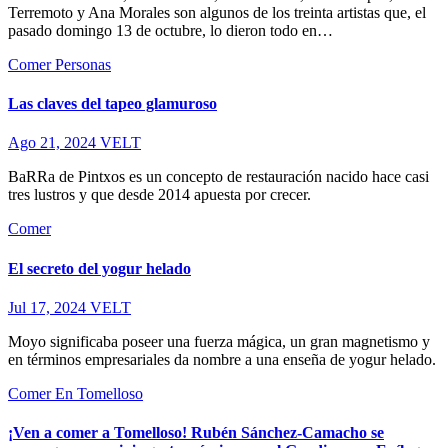
Terremoto y Ana Morales son algunos de los treinta artistas que, el
pasado domingo 13 de octubre, lo dieron todo en…
Comer
Personas
Las claves del tapeo glamuroso
Ago 21, 2024
VELT
BaRRa de Pintxos es un concepto de restauración nacido hace casi
tres lustros y que desde 2014 apuesta por crecer.
Comer
El secreto del yogur helado
Jul 17, 2024
VELT
Moyo significaba poseer una fuerza mágica, un gran magnetismo y
en términos empresariales da nombre a una enseña de yogur helado.
Comer
En Tomelloso
¡Ven a comer a Tomelloso! Rubén Sánchez-Camacho se