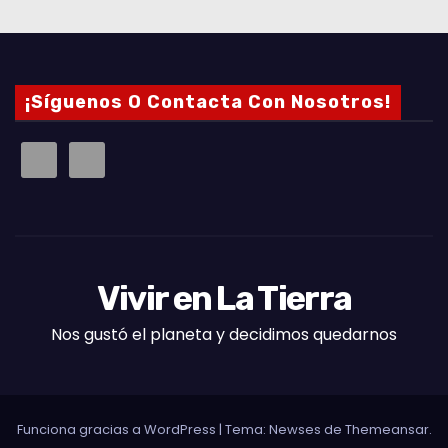
¡Síguenos O Contacta Con Nosotros!
Vivir en La Tierra
Nos gustó el planeta y decidimos quedarnos
Funciona gracias a WordPress
|
Tema: Newses de
Themeansar
.