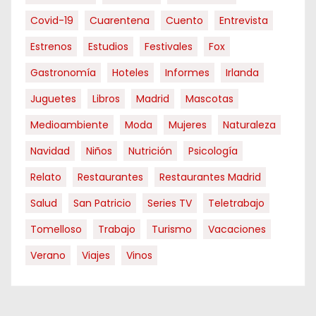
Covid-19
Cuarentena
Cuento
Entrevista
Estrenos
Estudios
Festivales
Fox
Gastronomía
Hoteles
Informes
Irlanda
Juguetes
Libros
Madrid
Mascotas
Medioambiente
Moda
Mujeres
Naturaleza
Navidad
Niños
Nutrición
Psicología
Relato
Restaurantes
Restaurantes Madrid
Salud
San Patricio
Series TV
Teletrabajo
Tomelloso
Trabajo
Turismo
Vacaciones
Verano
Viajes
Vinos