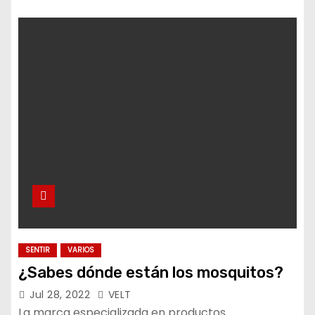
SENTIR
VARIOS
¿Sabes dónde están los mosquitos?
Jul 28, 2022
VELT
La marca especializada en productos