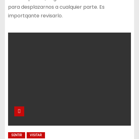
para desplazarnos a cualquier parte. Es
importqante revisarlo.
SENTIR
VISITAR