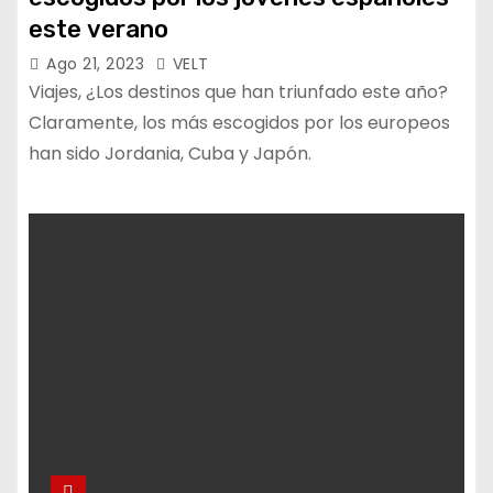
este verano
Ago 21, 2023
VELT
Viajes, ¿Los destinos que han triunfado este año?
Claramente, los más escogidos por los europeos
han sido Jordania, Cuba y Japón.