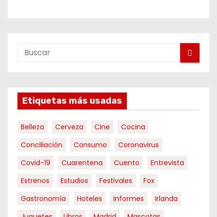
Etiquetas más usadas
Belleza
Cerveza
Cine
Cocina
Conciliación
Consumo
Coronavirus
Covid-19
Cuarentena
Cuento
Entrevista
Estrenos
Estudios
Festivales
Fox
Gastronomía
Hoteles
Informes
Irlanda
Juguetes
Libros
Madrid
Mascotas