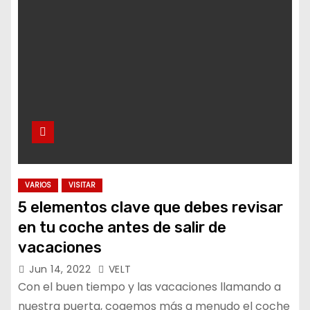
VARIOS
VISITAR
5 elementos clave que debes revisar
en tu coche antes de salir de
vacaciones
Jun 14, 2022
VELT
Con el buen tiempo y las vacaciones llamando a
nuestra puerta, cogemos más a menudo el coche