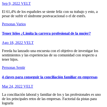
Sep 9, 2022
VELT
El 61,4% de los españoles se siente feliz con su trabajo y esto, a
pesar de sufrir el síndrome postvacacional o el de estrés.
Personas
Varios
Tener hijos ¿Limita la carrera profesional de la mujer?
Ago 18, 2022
VELT
Freeda ha lanzado una encuesta con el objetivo de investigar los
sentimientos y las experiencias de su comunidad con respecto a
tener hijos.
Personas
Sentir
4 claves para conseguir la conciliación familiar en empresas
Mar 24, 2022
VELT
La conciliación laboral y familiar de los y las profesionales es uno
de los principales retos de las empresas. Factorial da pistas para
lograrla