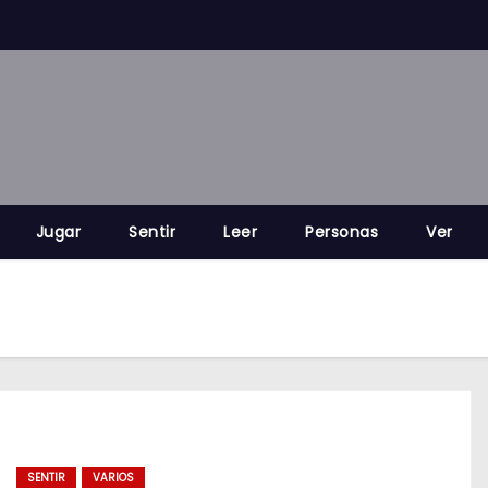
Jugar
Sentir
Leer
Personas
Ver
SENTIR
VARIOS