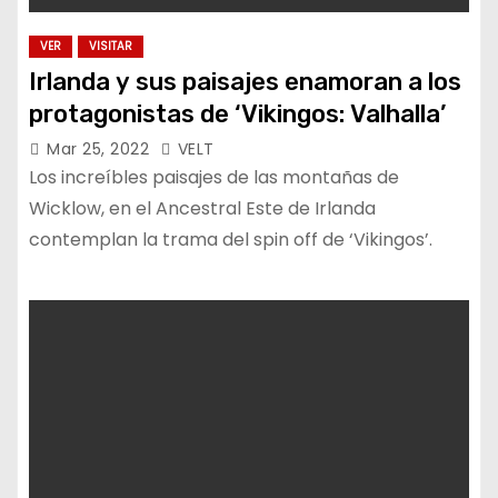
VER
VISITAR
Irlanda y sus paisajes enamoran a los
protagonistas de ‘Vikingos: Valhalla’
Mar 25, 2022
VELT
Los increíbles paisajes de las montañas de
Wicklow, en el Ancestral Este de Irlanda
contemplan la trama del spin off de ‘Vikingos’.