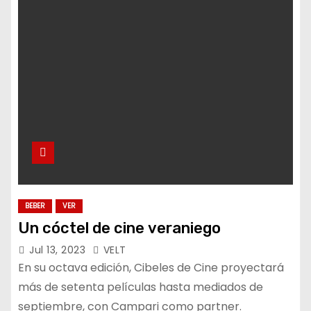
BEBER
VER
Un cóctel de cine veraniego
Jul 13, 2023
VELT
En su octava edición, Cibeles de Cine proyectará
más de setenta películas hasta mediados de
septiembre, con Campari como partner.