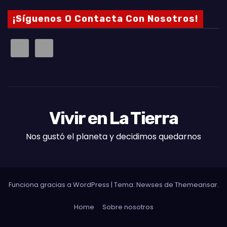
¡Síguenos O Contacta Con Nosotros!
Vivir en La Tierra
Nos gustó el planeta y decidimos quedarnos
Funciona gracias a WordPress
|
Tema: Newses de
Themeansar
.
Home
Sobre nosotros