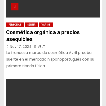
PERSONAS
SENTIR
VARIOS
Cosmética orgánica a precios
asequibles
Nov 17, 2024
VELT
La francesa marca de cosmética Avril prueba
suerte en el mercado hispanoportugués con su
primera tienda física.