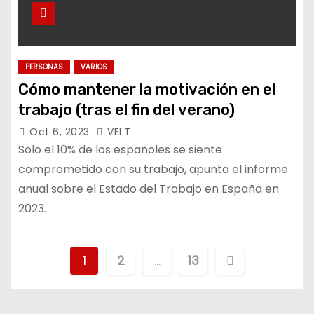
PERSONAS
VARIOS
Cómo mantener la motivación en el
trabajo (tras el fin del verano)
Oct 6, 2023
VELT
Solo el 10% de los españoles se siente
comprometido con su trabajo, apunta el informe
anual sobre el Estado del Trabajo en España en
2023.
P
1
2
…
13
a