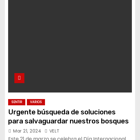
SENTIR
VARIOS
Urgente búsqueda de soluciones
para salvaguardar nuestros bosques
Mar 21, 2024
VELT
Este 21 de marzo se celebra el Día Internacional