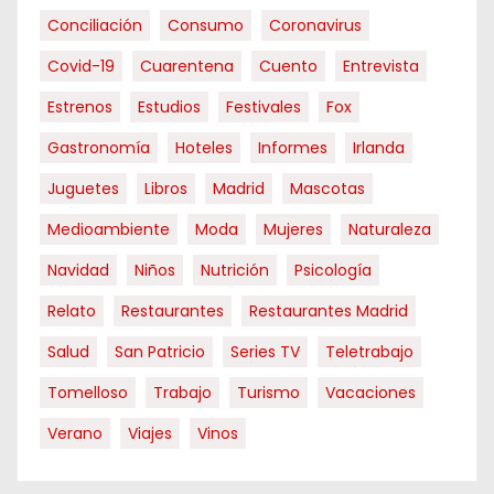
Conciliación
Consumo
Coronavirus
Covid-19
Cuarentena
Cuento
Entrevista
Estrenos
Estudios
Festivales
Fox
Gastronomía
Hoteles
Informes
Irlanda
Juguetes
Libros
Madrid
Mascotas
Medioambiente
Moda
Mujeres
Naturaleza
Navidad
Niños
Nutrición
Psicología
Relato
Restaurantes
Restaurantes Madrid
Salud
San Patricio
Series TV
Teletrabajo
Tomelloso
Trabajo
Turismo
Vacaciones
Verano
Viajes
Vinos