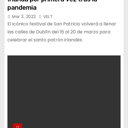
pandemia
Mar 3, 2022
VELT
El icónico festival de San Patricio volverá a llenar
las calles de Dublín del 16 al 20 de marzo para
celebrar el santo patrón irlandés.