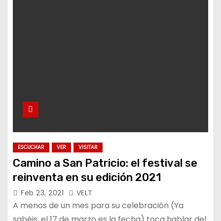
ESCUCHAR
VER
VISITAR
Camino a San Patricio: el festival se
reinventa en su edición 2021
Feb 23, 2021
VELT
A menos de un mes para su celebración (Ya
sabéis, el 17 de marzo es la fecha) toca hablar del