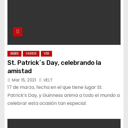
BEBER
VARIOS
VER
St. Patrick´s Day, celebrando la
amistad
Mar 15, 2021
VELT
17 de marzo, fecha en el que tiene lugar St.
Patrick’s Day, y Guinness anima a todo el mundo a
celebrar esta ocasión tan especial.