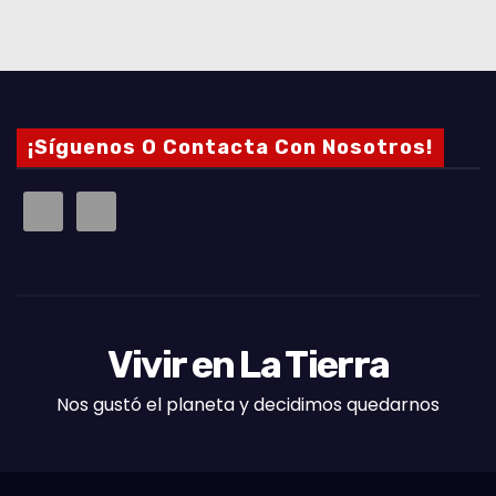
¡Síguenos O Contacta Con Nosotros!
Vivir en La Tierra
Nos gustó el planeta y decidimos quedarnos