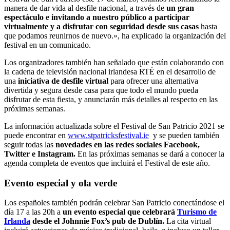
manera de dar vida al desfile nacional, a través de
un gran
espectáculo e invitando a nuestro público a participar
virtualmente y a disfrutar con seguridad desde sus casas
hasta
que podamos reunirnos de nuevo.», ha explicado la organización del
festival en un comunicado.
Los organizadores también han señalado que están colaborando con
la cadena de televisión nacional irlandesa RTÉ en el desarrollo de
una
iniciativa de desfile virtual
para ofrecer una alternativa
divertida y segura desde casa para que todo el mundo pueda
disfrutar de esta fiesta, y anunciarán más detalles al respecto en las
próximas semanas.
La información actualizada sobre el Festival de San Patricio 2021 se
puede encontrar en
www.stpatricksfestival.ie
y se pueden también
seguir todas las
novedades en las redes sociales Facebook,
Twitter e Instagram.
En las próximas semanas se dará a conocer la
agenda completa de eventos que incluirá el Festival de este año.
Evento especial y ola verde
Los españoles también podrán celebrar San Patricio conectándose el
día 17 a las 20h a
un evento especial que celebrará
Turismo de
Irlanda
desde el Johnnie Fox’s pub de Dublín.
La cita virtual