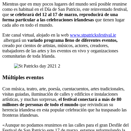
Mientras que en muy pocos lugares del mundo será posible reunirse
como es habitual en el Día de San Patricio, este reinventado festival,
que
se celebrará del 12 al 17 de marzo, reproducirá de una
forma particular a las celebraciones irlandesas
que tienen lugar
cada año en todo el mundo.
Este canal virtual, alojado en la web
www.stpatricksfestival.ie
albergará un
variado programa lleno de diferentes eventos,
creado por cientos de artistas, músicos, actores, creadores,
trabajadores de las artes y los eventos en vivo y organizaciones
comunitarias de toda Irlanda.
Múltiples eventos
Con música, teatro, arte, poesía, cuentacuentos, artes tradicionales,
visitas guiadas, iluminación de calles y edificios e instalaciones
artísticas, y muchas sorpresas,
el festival conectará a más de 80
millones de personas de todo el mundo
que reivindican su
herencia irlandesa en esta popular celebración que ha traspasado las
fronteras irlandesas.
«Aunque no podamos reunirnos en las calles para el gran Desfile del
Festival de San Patricio este 17 de marzo, estamos reformulando la