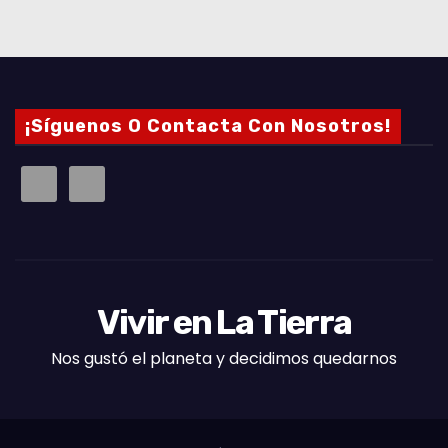
¡Síguenos O Contacta Con Nosotros!
Vivir en La Tierra
Nos gustó el planeta y decidimos quedarnos