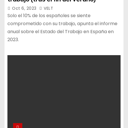
Oct 6, 2023
VELT
Solo el 10% de los españoles se siente
comprometido con su trabajo, apunta el informe
anual sobre el Estado del Trabajo en España en
2023.