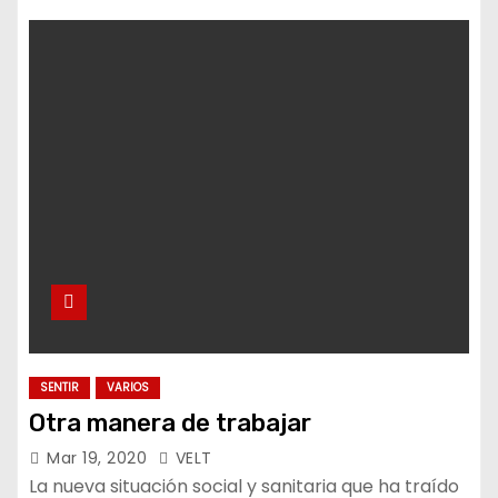
SENTIR
VARIOS
Otra manera de trabajar
Mar 19, 2020
VELT
La nueva situación social y sanitaria que ha traído