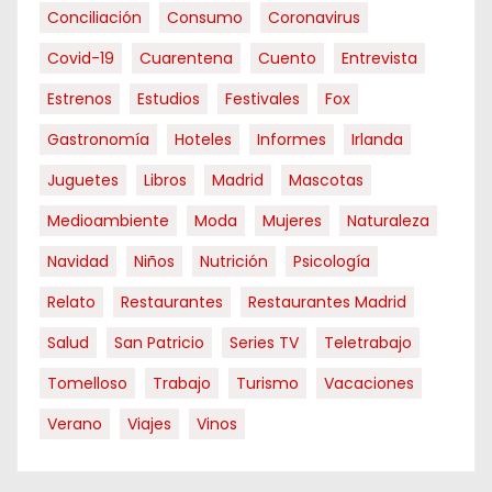
Conciliación
Consumo
Coronavirus
Covid-19
Cuarentena
Cuento
Entrevista
Estrenos
Estudios
Festivales
Fox
Gastronomía
Hoteles
Informes
Irlanda
Juguetes
Libros
Madrid
Mascotas
Medioambiente
Moda
Mujeres
Naturaleza
Navidad
Niños
Nutrición
Psicología
Relato
Restaurantes
Restaurantes Madrid
Salud
San Patricio
Series TV
Teletrabajo
Tomelloso
Trabajo
Turismo
Vacaciones
Verano
Viajes
Vinos