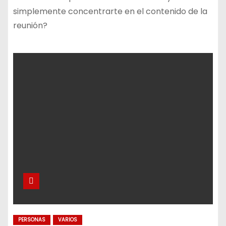
simplemente concentrarte en el contenido de la
reunión?
PERSONAS
VARIOS