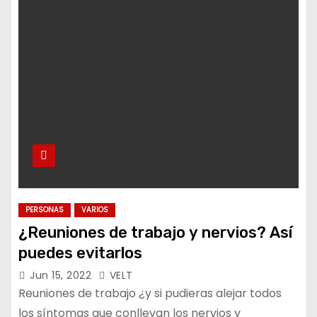
PERSONAS
VARIOS
¿Reuniones de trabajo y nervios? Así
puedes evitarlos
Jun 15, 2022
VELT
Reuniones de trabajo ¿y si pudieras alejar todos
los síntomas que conllevan los nervios y