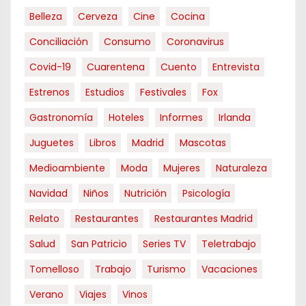
Belleza
Cerveza
Cine
Cocina
Conciliación
Consumo
Coronavirus
Covid-19
Cuarentena
Cuento
Entrevista
Estrenos
Estudios
Festivales
Fox
Gastronomía
Hoteles
Informes
Irlanda
Juguetes
Libros
Madrid
Mascotas
Medioambiente
Moda
Mujeres
Naturaleza
Navidad
Niños
Nutrición
Psicología
Relato
Restaurantes
Restaurantes Madrid
Salud
San Patricio
Series TV
Teletrabajo
Tomelloso
Trabajo
Turismo
Vacaciones
Verano
Viajes
Vinos