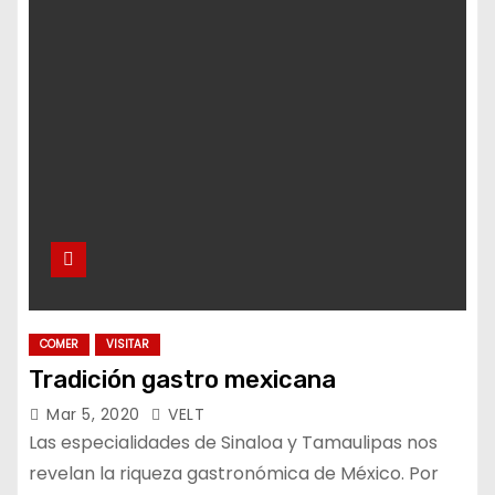
COMER
VISITAR
Tradición gastro mexicana
Mar 5, 2020
VELT
Las especialidades de Sinaloa y Tamaulipas nos
revelan la riqueza gastronómica de México. Por