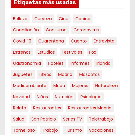
Etiquetas más usadas
Belleza
Cerveza
Cine
Cocina
Conciliación
Consumo
Coronavirus
Covid-19
Cuarentena
Cuento
Entrevista
Estrenos
Estudios
Festivales
Fox
Gastronomía
Hoteles
Informes
Irlanda
Juguetes
Libros
Madrid
Mascotas
Medioambiente
Moda
Mujeres
Naturaleza
Navidad
Niños
Nutrición
Psicología
Relato
Restaurantes
Restaurantes Madrid
Salud
San Patricio
Series TV
Teletrabajo
Tomelloso
Trabajo
Turismo
Vacaciones