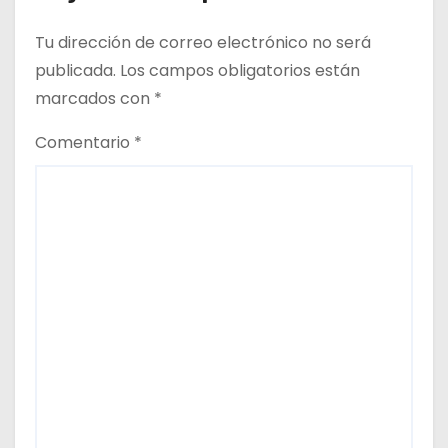
a
s
Tu dirección de correo electrónico no será
publicada.
Los campos obligatorios están
marcados con
*
Comentario
*