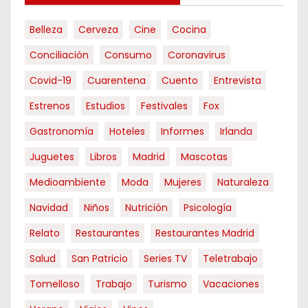
Belleza
Cerveza
Cine
Cocina
Conciliación
Consumo
Coronavirus
Covid-19
Cuarentena
Cuento
Entrevista
Estrenos
Estudios
Festivales
Fox
Gastronomía
Hoteles
Informes
Irlanda
Juguetes
Libros
Madrid
Mascotas
Medioambiente
Moda
Mujeres
Naturaleza
Navidad
Niños
Nutrición
Psicología
Relato
Restaurantes
Restaurantes Madrid
Salud
San Patricio
Series TV
Teletrabajo
Tomelloso
Trabajo
Turismo
Vacaciones