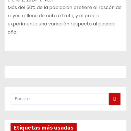
Ene 2, 2024
VELT
Más del 50% de la población prefiere el roscón de
reyes relleno de nata o trufa, y el precio
experimenta una variación respecto al pasado
año.
Etiquetas más usadas