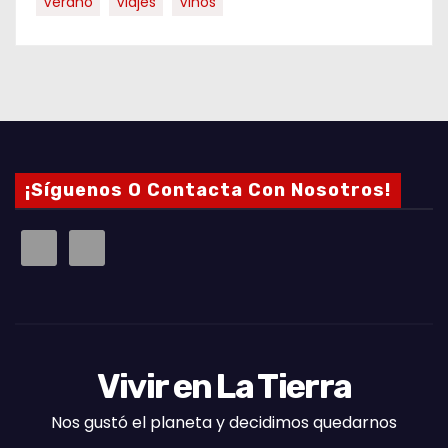
Verano
Viajes
Vinos
¡Síguenos O Contacta Con Nosotros!
Vivir en La Tierra
Nos gustó el planeta y decidimos quedarnos