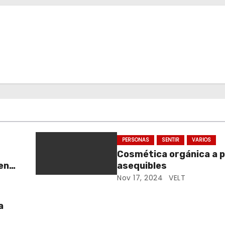
PERSONAS
SENTIR
VARIOS
Cosmética orgánica a p
en
asequibles
Nov 17, 2024
VELT
a