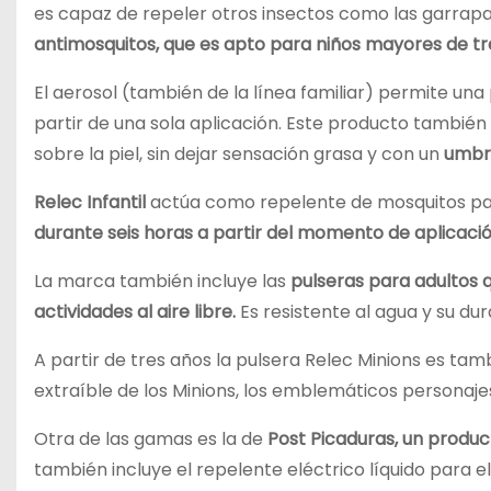
es capaz de repeler otros insectos como las garrap
antimosquitos, que es apto para niños mayores de tre
El aerosol (también de la línea familiar) permite un
partir de una sola aplicación. Este producto también 
sobre la piel, sin dejar sensación grasa y con un
umbra
Relec Infantil
actúa como repelente de mosquitos par
durante seis horas a partir del momento de aplicació
La marca también incluye las
pulseras para adultos 
actividades al aire libre.
Es resistente al agua y su d
A partir de tres años la pulsera Relec Minions es ta
extraíble de los Minions, los emblemáticos personajes
Otra de las gamas es la de
Post Picaduras, un product
también incluye el repelente eléctrico líquido para 