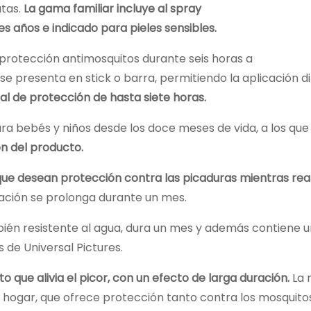
atas.
La gama familiar incluye al spray
s años e indicado para pieles sensibles.
a protección antimosquitos durante seis horas a
se presenta en stick o barra, permitiendo la aplicación d
l de protección de hasta siete horas.
a bebés y niños desde los doce meses de vida, a los qu
n del producto.
que desean protección contra las picaduras mientras rea
uración se prolonga durante un mes.
mbién resistente al agua, dura un mes y además contiene u
 de Universal Pictures.
o que alivia el picor, con un efecto de larga duración.
La
el hogar, que ofrece protección tanto contra los mosquito