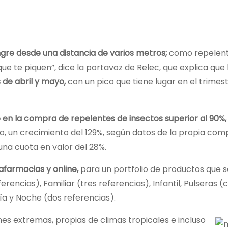
ngre desde una distancia de varios metros;
como repelen
que te piquen”, dice la portavoz de Relec, que explica que
 de abril y mayo,
con un pico que tiene lugar en el trimes
 en la compra de repelentes de insectos superior al 90%,
, un crecimiento del 129%, según datos de la propia com
una cuota en valor del 28%.
afarmacias y online,
para un portfolio de productos que s
rencias), Familiar (tres referencias), Infantil, Pulseras (
Día y Noche (dos referencias).
s extremas, propias de climas tropicales e incluso