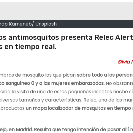
Erop Kameneb/ Unsplash
s antimosquitos presenta Relec Alert
s en tiempo real.
Silvia
embras de mosquito las que pican
sobre todo a las person
upo sanguíneo 0 y a las mujeres embarazadas.
No obstante
ecibe la visita de uno de estos pequeños insectos noche s
diversos tamaños y características. Relec, una de las ma
e productos
un mapa localizador de mosquitos en tiempo r
jo, en Madrid. Resulta que tengo intención de pasar allí 