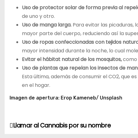
Uso de protector solar de forma previa al repe
de uno y otro.
Uso de manga larga.
Para evitar las picaduras,
mayor parte del cuerpo, reduciendo así la superf
Uso de ropas confeccionadas con tejidos natura
mayor intensidad durante la noche, lo cual mole
Evitar el hábitat natural de los mosquitos,
como c
Uso de plantas que repelan los insectos de man
Esta última, además de consumir el CO2, que es
en el hogar.
Imagen de apertura: Erop Kameneb/ Unsplash
Llamar al Cannabis por su nombre
N