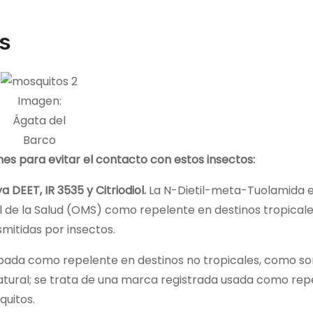
s
Imagen:
Ágata del
Barco
s para evitar el contacto con estos insectos:
 DEET, IR 3535 y Citriodiol.
La N-Dietil-meta-Tuolamida 
 de la Salud (OMS) como repelente en destinos tropicales
mitidas por insectos.
robada como repelente en destinos no tropicales, como son
 natural; se trata de una marca registrada usada como re
quitos.