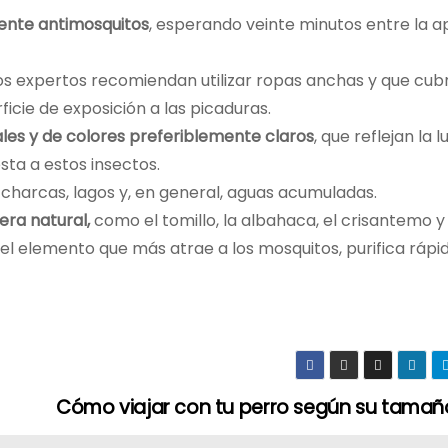
lente antimosquitos
, esperando veinte minutos entre la a
 los expertos recomiendan utilizar ropas anchas y que cub
icie de exposición a las picaduras.
les y de colores preferiblemente claros
, que reflejan la 
sta a estos insectos.
harcas, lagos y, en general, aguas acumuladas.
era natural,
como el tomillo, la albahaca, el crisantemo y 
 el elemento que más atrae a los mosquitos, purifica rá
Cómo viajar con tu perro según su tamañ