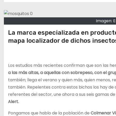
o
Imagen: 
La marca especializada en producto
mapa localizador de dichos insecto
Los estudios más recientes confirman que son las h
a las más altas, a aquellas con sobrepeso, con el gr
también; llega el verano y quien más, quien menos, r
también. Repelentes contra estos bichos los hay de 
referentes del sector, une ahora a sus seis gamas d
Alert.
Pongamos que hablo de la población de
Colmenar Vie