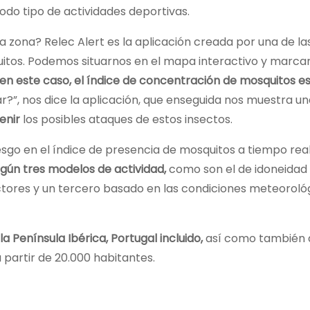
todo tipo de actividades deportivas.
a zona? Relec Alert es la aplicación creada por una de l
tos. Podemos situarnos en el mapa interactivo y marcar
en este caso, el índice de concentración de mosquitos e
ar?”, nos dice la aplicación, que enseguida nos muestra u
enir
los posibles ataques de estos insectos.
iesgo en el índice de presencia de mosquitos a tiempo real
gún tres modelos de actividad,
como son el de idoneidad 
ctores y un tercero basado en las condiciones meteoroló
la Península Ibérica, Portugal incluido,
así como también
a partir de 20.000 habitantes.