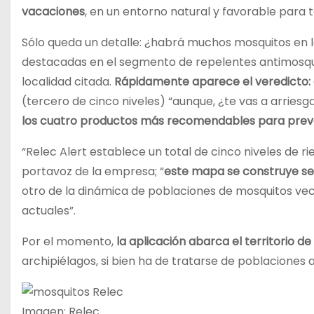
vacaciones
, en un entorno natural y favorable para 
Sólo queda un detalle: ¿habrá muchos mosquitos en l
destacadas en el segmento de repelentes antimosqui
localidad citada.
Rápidamente aparece el veredicto: 
(tercero de cinco niveles) “aunque, ¿te vas a arriesg
los cuatro productos más recomendables para prev
“Relec Alert establece un total de cinco niveles de r
portavoz de la empresa; “
este mapa se construye se
otro de la dinámica de poblaciones de mosquitos ve
actuales”.
Por el momento,
la aplicación abarca el territorio de 
archipiélagos, si bien ha de tratarse de poblaciones 
Imagen: Relec