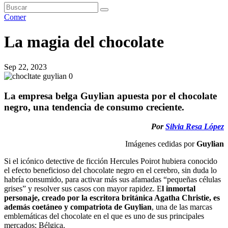
Comer
La magia del chocolate
Sep 22, 2023
La empresa belga Guylian apuesta por el chocolate
negro, una tendencia de consumo creciente.
Por
Silvia Resa López
Imágenes cedidas por
Guylian
Si el icónico detective de ficción Hercules Poirot hubiera conocido
el efecto beneficioso del chocolate negro en el cerebro, sin duda lo
habría consumido, para activar más sus afamadas “pequeñas células
grises” y resolver sus casos con mayor rapidez. E
l inmortal
personaje, creado por la escritora británica Agatha Christie, es
además coetáneo y compatriota de Guylian
, una de las marcas
emblemáticas del chocolate en el que es uno de sus principales
mercados: Bélgica.