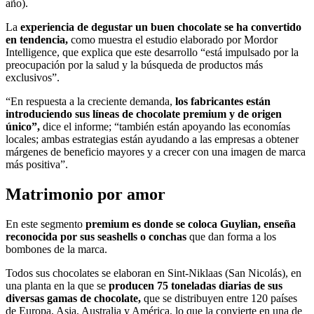
año).
La
experiencia de degustar un buen chocolate se ha convertido
en tendencia,
como muestra el estudio elaborado por Mordor
Intelligence, que explica que este desarrollo “está impulsado por la
preocupación por la salud y la búsqueda de productos más
exclusivos”.
“En respuesta a la creciente demanda,
los fabricantes están
introduciendo sus líneas de chocolate premium y de origen
único”,
dice el informe; “también están apoyando las economías
locales; ambas estrategias están ayudando a las empresas a obtener
márgenes de beneficio mayores y a crecer con una imagen de marca
más positiva”.
Matrimonio por amor
En este segmento
premium es donde se coloca Guylian, enseña
reconocida por sus seashells o conchas
que dan forma a los
bombones de la marca.
Todos sus chocolates se elaboran en Sint-Niklaas (San Nicolás), en
una planta en la que se
producen 75 toneladas diarias de sus
diversas gamas de chocolate,
que se distribuyen entre 120 países
de Europa, Asia, Australia y América, lo que la convierte en una de