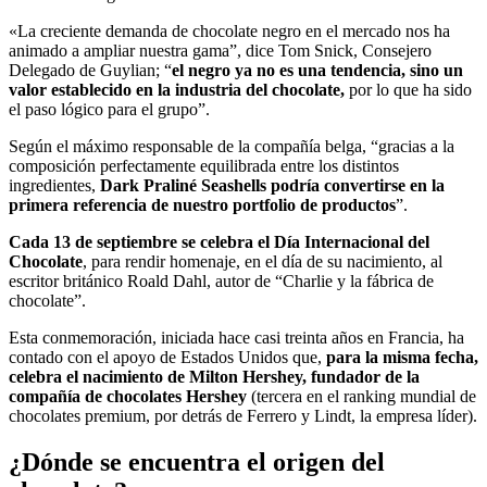
«La creciente demanda de chocolate negro en el mercado nos ha
animado a ampliar nuestra gama”, dice Tom Snick, Consejero
Delegado de Guylian; “
el negro ya no es una tendencia, sino un
valor establecido en la industria del chocolate,
por lo que ha sido
el paso lógico para el grupo”.
Según el máximo responsable de la compañía belga, “gracias a la
composición perfectamente equilibrada entre los distintos
ingredientes,
Dark Praliné Seashells podría convertirse en la
primera referencia de nuestro portfolio de productos
”.
Cada 13 de septiembre se celebra el Día Internacional del
Chocolate
, para rendir homenaje, en el día de su nacimiento, al
escritor británico Roald Dahl, autor de “Charlie y la fábrica de
chocolate”.
Esta conmemoración, iniciada hace casi treinta años en Francia, ha
contado con el apoyo de Estados Unidos que,
para la misma fecha,
celebra el nacimiento de Milton Hershey, fundador de la
compañía de chocolates Hershey
(tercera en el ranking mundial de
chocolates premium, por detrás de Ferrero y Lindt, la empresa líder).
¿Dónde se encuentra el origen del