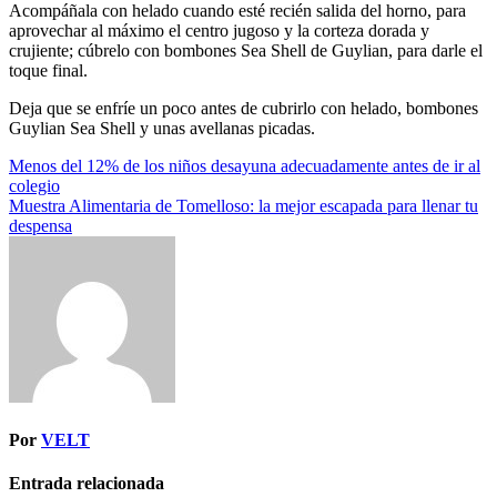
Acompáñala con helado cuando esté recién salida del horno, para
aprovechar al máximo el centro jugoso y la corteza dorada y
crujiente; cúbrelo con bombones Sea Shell de Guylian, para darle el
toque final.
Deja que se enfríe un poco antes de cubrirlo con helado, bombones
Guylian Sea Shell y unas avellanas picadas.
Navegación
Menos del 12% de los niños desayuna adecuadamente antes de ir al
colegio
de
Muestra Alimentaria de Tomelloso: la mejor escapada para llenar tu
entradas
despensa
Por
VELT
Entrada relacionada