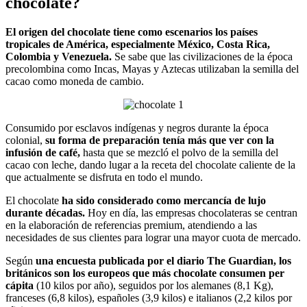
chocolate?
El origen del chocolate tiene como escenarios los países
tropicales de América, especialmente México, Costa Rica,
Colombia y Venezuela.
Se sabe que las civilizaciones de la época
precolombina como Incas, Mayas y Aztecas utilizaban la semilla del
cacao como moneda de cambio.
Consumido por esclavos indígenas y negros durante la época
colonial,
su forma de preparación tenía más que ver con la
infusión de café,
hasta que se mezcló el polvo de la semilla del
cacao con leche, dando lugar a la receta del chocolate caliente de la
que actualmente se disfruta en todo el mundo.
El chocolate
ha sido considerado como mercancía de lujo
durante décadas.
Hoy en día, las empresas chocolateras se centran
en la elaboración de referencias premium, atendiendo a las
necesidades de sus clientes para lograr una mayor cuota de mercado.
Según
una encuesta publicada por el diario The Guardian, los
británicos son los europeos que más chocolate consumen per
cápita
(10 kilos por año), seguidos por los alemanes (8,1 Kg),
franceses (6,8 kilos), españoles (3,9 kilos) e italianos (2,2 kilos por