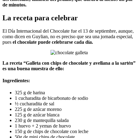
de minutos.
La receta para celebrar
El Día Internacional del Chocolate fue el 13 de septiembre, aunque,
como dicen en Guylian, no es preciso que sea una jornada especial,
pues
el chocolate puede celebrarse cada día.
La receta “Galleta con chips de chocolate y avellana a la sartén”
es una buena muestra de ello:
Ingredientes:
325 g de harina
1 cucharadita de bicarbonato de sodio
½ cucharadita de sal
225 g de azúcar moreno
125 g de azúcar blanca
230 g de mantequilla salada
1 huevo + 2 yemas de huevo
150 g de chips de chocolate con leche
50g de mini chips de chocolate