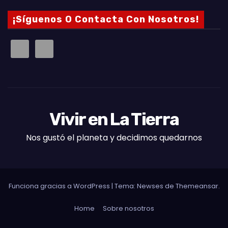
¡Síguenos O Contacta Con Nosotros!
Vivir en La Tierra
Nos gustó el planeta y decidimos quedarnos
Funciona gracias a WordPress
|
Tema: Newses de
Themeansar
.
Home
Sobre nosotros