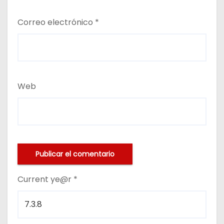
Correo electrónico
*
Web
Current ye@r
*