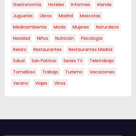
Gastronomía
Hoteles
Informes
Irlanda
Juguetes
Libros
Madrid
Mascotas
Medioambiente
Moda
Mujeres
Naturaleza
Navidad
Niños
Nutrición
Psicología
Relato
Restaurantes
Restaurantes Madrid
Salud
San Patricio
Series TV
Teletrabajo
Tomelloso
Trabajo
Turismo
Vacaciones
Verano
Viajes
Vinos