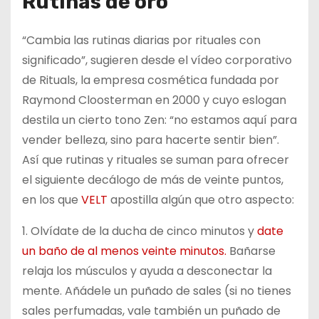
Rutinas de oro
“Cambia las rutinas diarias por rituales con
significado”, sugieren desde el vídeo corporativo
de Rituals, la empresa cosmética fundada por
Raymond Cloosterman en 2000 y cuyo eslogan
destila un cierto tono Zen: “no estamos aquí para
vender belleza, sino para hacerte sentir bien”.
Así que rutinas y rituales se suman para ofrecer
el siguiente decálogo de más de veinte puntos,
en los que
VELT
apostilla algún que otro aspecto:
1. Olvídate de la ducha de cinco minutos y
date
un baño de al menos veinte minutos.
Bañarse
relaja los músculos y ayuda a desconectar la
mente. Añádele un puñado de sales (si no tienes
sales perfumadas, vale también un puñado de