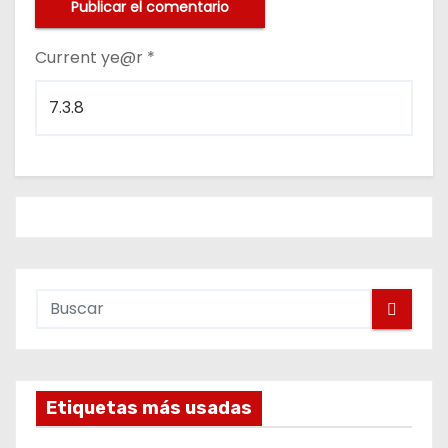
Current ye@r
*
Etiquetas más usadas