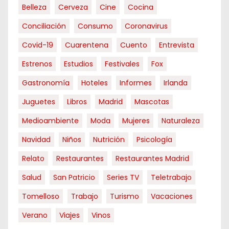
Belleza
Cerveza
Cine
Cocina
Conciliación
Consumo
Coronavirus
Covid-19
Cuarentena
Cuento
Entrevista
Estrenos
Estudios
Festivales
Fox
Gastronomía
Hoteles
Informes
Irlanda
Juguetes
Libros
Madrid
Mascotas
Medioambiente
Moda
Mujeres
Naturaleza
Navidad
Niños
Nutrición
Psicología
Relato
Restaurantes
Restaurantes Madrid
Salud
San Patricio
Series TV
Teletrabajo
Tomelloso
Trabajo
Turismo
Vacaciones
Verano
Viajes
Vinos