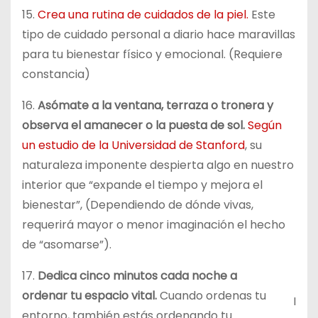
15.
Crea una rutina de cuidado
s
de la piel.
Este
tipo de cuidado personal a diario hace maravillas
para tu bienestar físico y emocional. (Requiere
constancia)
16.
Asómate a la ventana, terraza o tronera y
observa el amanecer o la puesta de sol.
Según
un estudio de la Universidad de Stanford
, su
naturaleza imponente despierta algo en nuestro
interior que “expande el tiempo y mejora el
bienestar”, (Dependiendo de dónde vivas,
requerirá mayor o menor imaginación el hecho
de “asomarse”).
17.
Dedica cinco minutos cada noche a
ordenar tu espacio vital.
Cuando ordenas tu
I
entorno, también estás ordenando tu