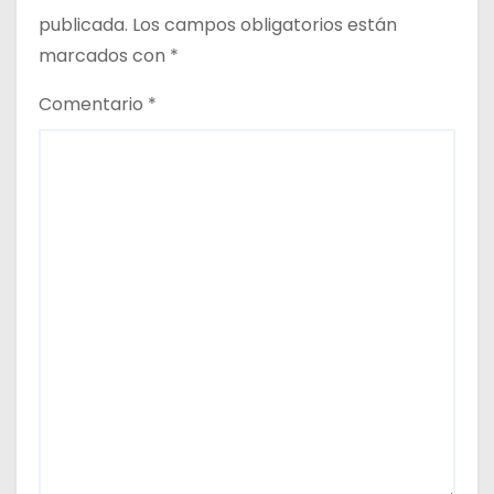
publicada.
Los campos obligatorios están
s
marcados con
*
Comentario
*