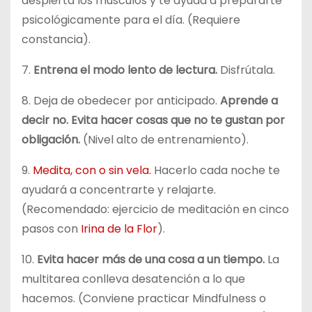
despierta los músculos y te ayuda a prepararte
psicológicamente para el día. (Requiere
constancia).
7.
Entrena el modo lento de lectura.
Disfrútala.
8. Deja de obedecer por anticipado.
Aprende a
decir no. Evita hacer cosas que no te gustan por
obligación.
(Nivel alto de entrenamiento).
9.
Medita, con o sin vela.
Hacerlo cada noche te
ayudará a concentrarte y relajarte.
(Recomendado: ejercicio de meditación en cinco
pasos con
Irina de la Flor
).
10.
Evita hacer más de una cosa a un tiempo.
La
multitarea conlleva desatención a lo que
hacemos. (Conviene practicar Mindfulness o