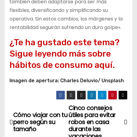
también deben adaptarse para ser más
flexibles, diversificando y simplificando su
operativa. Sin estos cambios, los márgenes y la
rentabilidad seguirán sufriendo un duro golpe».
¿Te ha gustado este tema?
Sigue leyendo más sobre
hábitos de consumo aquí.
Imagen de apertura: Charles Deluvio/ Unsplash
Cinco consejos
N
Cómo viajar con tu
útiles para evitar
a
perro según su
robos en casa
tamaño
durante las
v
vacaciones