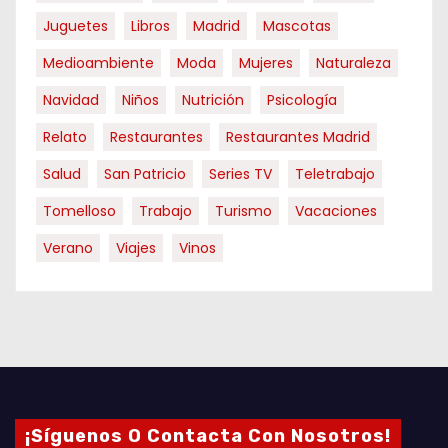
Juguetes
Libros
Madrid
Mascotas
Medioambiente
Moda
Mujeres
Naturaleza
Navidad
Niños
Nutrición
Psicología
Relato
Restaurantes
Restaurantes Madrid
Salud
San Patricio
Series TV
Teletrabajo
Tomelloso
Trabajo
Turismo
Vacaciones
Verano
Viajes
Vinos
¡Síguenos O Contacta Con Nosotros!