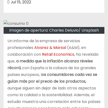
Jul 15, 2022
o
Imagen de apertura: Charles Deluvio/ Unsplash
Un informe de la empresa de servicios
profesionales
Alvarez & Marsal
(A&M), en
colaboración con
Retail Economics
, ha revelado
que,
a medida que la inflación alcanza niveles
récord,
con España a la cabeza de los grandes
países europeos, l
os consumidores cada vez se
guían más por el precio de los productos,
aunque siguen sin dejar de lado otros aspectos
como la calidad o la sostenibilidad. Además, el
estudio muestra una correlación entre los países