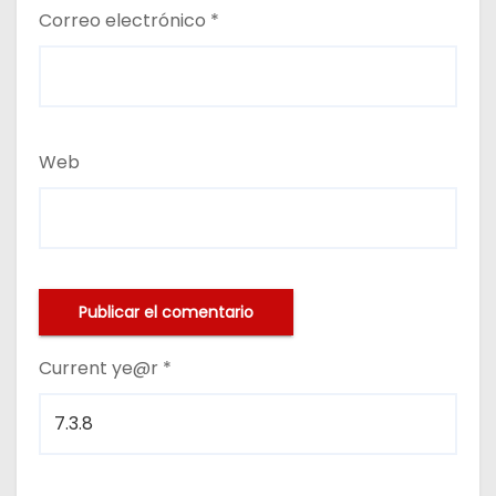
Correo electrónico
*
Web
Current ye@r
*