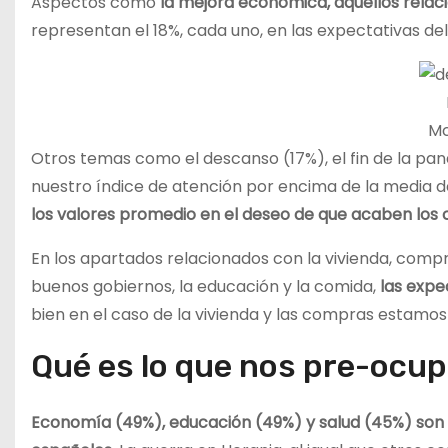
Aspectos como
la mejora económica, aquellos relaci
representan el 18%, cada uno, en las expectativas de
Mc
Otros temas como el descanso (17%), el fin de la pan
nuestro índice de atención por encima de la media de
los valores promedio en el deseo de que acaben los c
En los apartados relacionados con la vivienda, compr
buenos gobiernos, la educación y la comida,
las expe
bien en el caso de la vivienda y las compras estamos 
Qué es lo que nos pre-ocu
Economía (49%), educación (49%) y salud (45%) son t