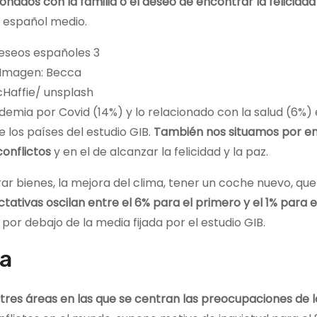
onados con la familia o el deseo de encontrar la felicida
l español medio.
Imagen: Becca
Haffie/ unsplash
demia por Covid (14%) y lo relacionado con la salud (6%)
 los países del estudio GIB.
También nos situamos por e
onflictos
y en el de alcanzar la felicidad y la paz.
ar bienes, la mejora del clima, tener un coche nuevo, que
ctativas oscilan entre el 6% para el primero y el 1% para e
por debajo de la media fijada por el estudio GIB.
pa
res áreas en las que se centran las preocupaciones de l