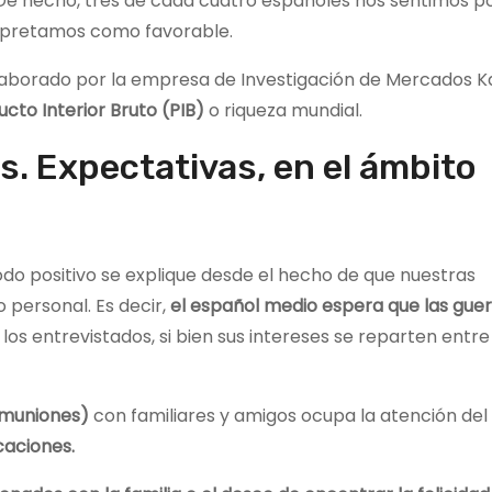
 De hecho, tres de cada cuatro españoles nos sentimos pos
erpretamos como favorable.
elaborado por la empresa de Investigación de Mercados K
ucto Interior Bruto (PIB)
o riqueza mundial.
. Expectativas, en el ámbito
do positivo se explique desde el hecho de que nuestras
 personal. Es decir,
el español medio espera que las guer
los entrevistados, si bien sus intereses se reparten entre 
omuniones)
con familiares y amigos ocupa la atención del 
acaciones.