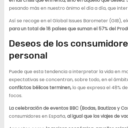
en las crisis que enfrenta, sino en aquello que desea
.
pesando más en nuestro ánimo el día a día, que int
Así se recoge en el Global Issues Barometer (GIB), 
para un total de 18 países que suman el 57% del Prod
Deseos de los consumidores
personal
Puede que esta tendencia a interpretar la vida en mo
expectativas se concentran, sobre todo, en el ámbito
conflictos bélicos terminen,
lo que expresa el 48% de 
focos.
La celebración de eventos BBC (Bodas, Bautizos y C
consumidores en España,
al igual que los viajes de v