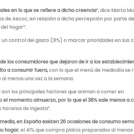
les en lo que se refiere a dicha creencia
”, dice Marta M
os de Aecoc, en relación a dicha percepción por parte de
del hogar”.
r un control del gasto (31%) o marcar prioridades en sus
 de los consumidores que dejaron de ir a los establecimie
to a consumir fuera,
con lo que el menú de mediodía se 
e al menos una vez a la semana.
ez son los principales factores que animan a comer en
o el momento almuerzo, por lo que el 38% sale menos a 
horarios de ingesta”.
 media, en España existen 26 ocasiones de consumo sema
su hogar
, el 41% que compra platos preparados al menos