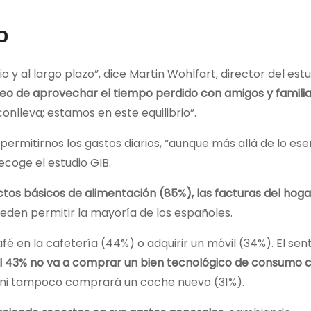
o
o y al largo plazo”, dice Martin Wohlfart, director del est
eo de aprovechar el tiempo perdido con amigos y familia
conlleva; estamos en este equilibrio”.
ermitirnos los gastos diarios, “aunque más allá de lo ese
recoge el estudio GIB.
os básicos de alimentación (85%), las facturas del hoga
den permitir la mayoría de los españoles.
 en la cafetería (44%) o adquirir un móvil (34%). El sent
l 43% no va a comprar un bien tecnológico de consumo
 ni tampoco comprará un coche nuevo (31%).