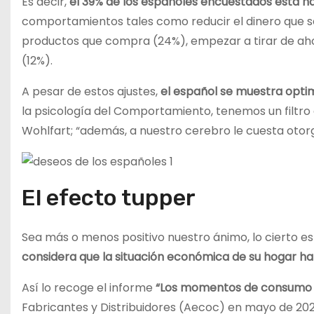
Es decir,
el 39% de los españoles encuestados está h
comportamientos tales como reducir el dinero que se 
productos que compra (24%), empezar a tirar de aho
(12%).
A pesar de estos ajustes,
el español se muestra optim
la psicología del Comportamiento, tenemos un filtro 
Wohlfart; “además, a nuestro cerebro le cuesta otorg
El efecto tupper
Sea más o menos positivo nuestro ánimo, lo cierto e
considera que la situación económica de su hogar h
Así lo recoge el informe
“Los momentos de consumo d
Fabricantes y Distribuidores (Aecoc) en mayo de 202