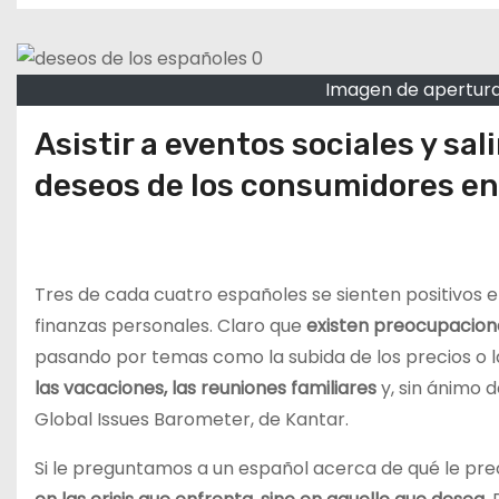
o
Imagen de apertura
Asistir a eventos sociales y sal
deseos de los consumidores en
Tres de cada cuatro españoles se sienten positivos en
finanzas personales. Claro que
existen preocupaciones
pasando por temas como la subida de los precios o l
las vacaciones, las reuniones familiares
y, sin ánimo de
Global Issues Barometer, de Kantar.
Si le preguntamos a un español acerca de qué le pr