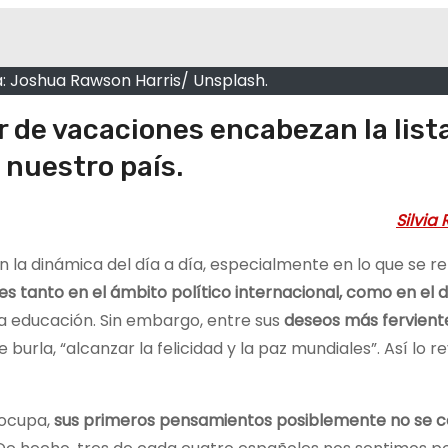
: Joshua Rawson Harris/ Unsplash.
ir de vacaciones encabezan la list
 nuestro país.
Silvia
 la dinámica del día a día, especialmente en lo que se re
 tanto en el ámbito político internacional, como en el de
a educación. Sin embargo, entre sus
deseos más fervient
 burla, “alcanzar la felicidad y la paz mundiales”. Así lo re
eocupa,
sus primeros pensamientos posiblemente no se 