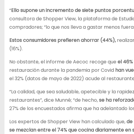
“
Ello supone un incremento de siete puntos porcentua
consultora de Shopper View, la plataforma de Estudi
compradores; “lo que nos lleva a gastar menos fuera 
Estos consumidores prefieren ahorrar (44%),
realiza
(16%).
No obstante, el informe de Aecoc recoge que
el 46%
restauración durante la pandemia por Covid
han vuel
el 32% (datos de mayo de 2022) acude al restaurant
“La calidad, que sea saludable, apetecible y la rapid
restaurantes”, dice Munné; “de hecho,
se ha reforzad
27% de los encuestados afirma que ha adelantado los 
Los expertos de Shopper View han calculado que,
de
se mezclan entre el 74% que cocina diariamente en 