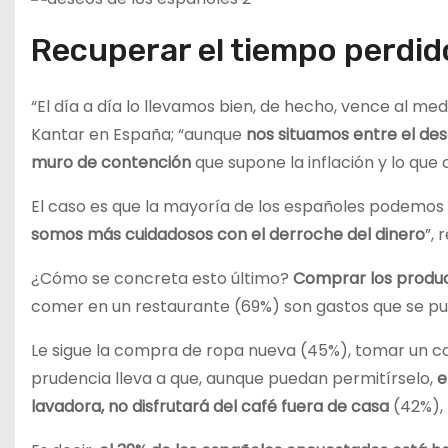
Recuperar el tiempo perdid
“El día a día lo llevamos bien, de hecho, vence al medi
Kantar en España; “aunque
nos situamos entre el des
muro de contención
que supone la inflación y lo que 
El caso es que la mayoría de los españoles podemos p
somos más cuidadosos con el derroche del dinero
”, 
¿Cómo se concreta esto último?
Comprar los product
comer en un restaurante (69%) son gastos que se pue
Le sigue la compra de ropa nueva (45%), tomar un café
prudencia lleva a que, aunque puedan permitírselo,
e
lavadora, no disfrutará del café fuera de casa
(42%),