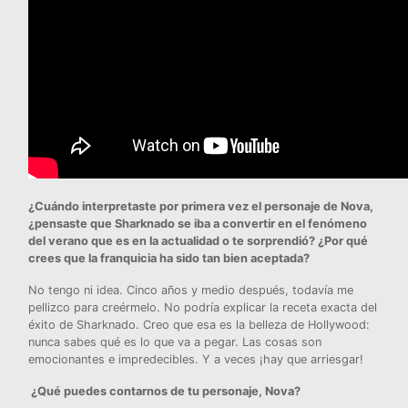
¿Cuándo interpretaste por primera vez el personaje de Nova,
¿pensaste que Sharknado se iba a convertir en el fenómeno
del verano que es en la actualidad o te sorprendió? ¿Por qué
crees que la franquicia ha sido tan bien aceptada?
No tengo ni idea. Cinco años y medio después, todavía me
pellizco para creérmelo. No podría explicar la receta exacta del
éxito de Sharknado. Creo que esa es la belleza de Hollywood:
nunca sabes qué es lo que va a pegar. Las cosas son
emocionantes e impredecibles. Y a veces ¡hay que arriesgar!
¿Qué puedes contarnos de tu personaje, Nova?