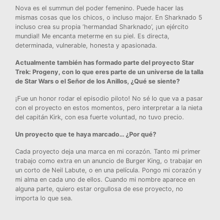
Nova es el summun del poder femenino. Puede hacer las
mismas cosas que los chicos, o incluso major. En Sharknado 5
incluso crea su propia ‘hermandad Sharknado’, ¡un ejército
mundial! Me encanta meterme en su piel. Es directa,
determinada, vulnerable, honesta y apasionada.
Actualmente también has formado parte del proyecto Star
Trek: Progeny, con lo que eres parte de un universe de la talla
de Star Wars o el Señor de los Anillos, ¿Qué se siente?
¡Fue un honor rodar el episodio piloto! No sé lo que va a pasar
con el proyecto en estos momentos, pero interpretar a la nieta
del capitán Kirk, con esa fuerte voluntad, no tuvo precio.
Un proyecto que te haya marcado… ¿Por qué?
Cada proyecto deja una marca en mi corazón. Tanto mi primer
trabajo como extra en un anuncio de Burger King, o trabajar en
un corto de Neil Labute, o en una película. Pongo mi corazón y
mi alma en cada uno de ellos. Cuando mi nombre aparece en
alguna parte, quiero estar orgullosa de ese proyecto, no
importa lo que sea.