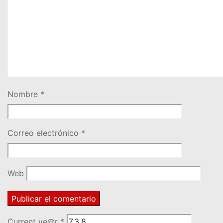
Nombre
*
Correo electrónico
*
Web
Current ye@r
*