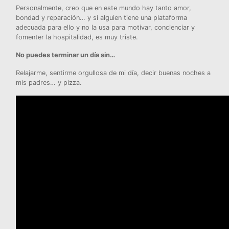
Personalmente, creo que en este mundo hay tanto amor,
bondad y reparación… y si alguien tiene una plataforma
adecuada para ello y no la usa para motivar, concienciar y
fomenter la hospitalidad, es muy triste.
No puedes terminar un día sin…
Relajarme, sentirme orgullosa de mi día, decir buenas noches a
mis padres… y pizza.