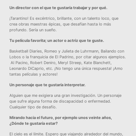
Un director con el que te gustaría trabajar y por qué.
¡Tarantino! Es excéntrico, brillante, con un talento loco, que
crea obras maestras épicas, que desafían hasta lo más
profundo. Sería un sueño.
Tu película favorita; un actor o actriz que te guste.
Basketball Diaries, Romeo y Julieta de Luhrmann, Bailando con
Lobos o la franquicia de El Padrino, por citar algunos ejemplos.
Al Pacino, Robert Deniro, Meryl Streep, Kate Blanchett,
Leonardo DiCaprio, etc. ¡No tengo una única respuesta! ¡Amo
tantas películas y actores!
Un personaje que te gustaría interpretar.
Alguien que me exigiera una gran investigación. Un personaje
que sufre alguna forma de discapacidad o enfermedad.
Cualquier tipo de desafío.
Mirando hacia el futuro, por ejemplo unos veinte años,
¿Dónde te gustaría estar?
El cielo es el límite. Espero que viajando alrededor del mundo,