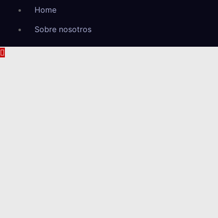
Home
Sobre nosotros