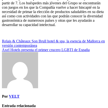
partir de 7. Los huéspedes más jóvenes del Grupo se encontrarán
con juegos en los que la Compañía vuelve a hacer hincapié en la
necesidad de primar la elección de productos saludables en su dieta
así como con actividades con las que podrán conocer la diversidad
gastronómica de numerosos países y otras que les ayudarán a
desarrollar su capacidad intelectual.
Navegación
Relais & Châteaux Son Brull hotel & spa, la esencia de Mallorca en
versión contemporánea
de
Axel Hotels presenta el primer crucero LGBTI de España
entradas
Por
VELT
Entrada relacionada