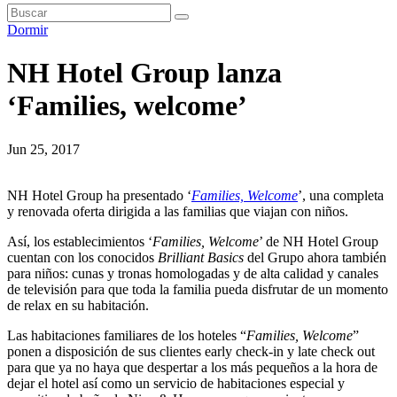
Dormir
NH Hotel Group lanza
‘Families, welcome’
Jun 25, 2017
NH Hotel Group ha presentado ‘
Families, Welcome
’, una completa
y renovada oferta dirigida a las familias que viajan con niños.
Así, los establecimientos ‘
Families, Welcome
’ de NH Hotel Group
cuentan con los conocidos
Brilliant Basics
del Grupo ahora también
para niños: cunas y tronas homologadas y de alta calidad y canales
de televisión para que toda la familia pueda disfrutar de un momento
de relax en su habitación.
Las habitaciones familiares de los hoteles “
Families, Welcome
”
ponen a disposición de sus clientes early check-in y late check out
para que ya no haya que despertar a los más pequeños a la hora de
dejar el hotel
así como un servicio de habitaciones especial y