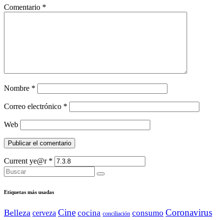
Comentario
*
Nombre
*
Correo electrónico
*
Web
Current ye@r
*
Etiquetas más usadas
Cine
Coronavirus
Belleza
cocina
consumo
cerveza
conciliación