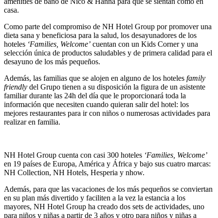
amenities de baño de Nico & Hanna para que se sientan como en
casa.
Como parte del compromiso de NH Hotel Group por promover una
dieta sana y beneficiosa para la salud, los desayunadores de los
hoteles
‘Families, Welcome’
cuentan con un Kids Corner y una
selección única de productos saludables y de primera calidad para el
desayuno de los más pequeños.
Además, las familias que se alojen en alguno de los hoteles
family
friendly
del Grupo tienen a su disposición la figura de un asistente
familiar durante las 24h del día que le proporcionará toda la
información que necesiten cuando quieran salir del hotel: los
mejores restaurantes para ir con niños o numerosas actividades para
realizar en familia.
NH Hotel Group cuenta con casi 300 hoteles
‘Families, Welcome’
en 19 países de Europa, América y África y bajo sus cuatro marcas:
NH Collection, NH Hotels, Hesperia y nhow.
Además, para que las vacaciones de los más pequeños se conviertan
en su plan más divertido y faciliten a la vez la estancia a los
mayores, NH Hotel Group ha creado dos sets de actividades, uno
para niños y niñas a partir de 3 años y otro para niños y niñas a