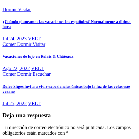
Dormir
Visitar
¿Cuándo planeamos las vacaciones los españoles? Normalmente a última
hora
Jul 24, 2023
VELT
Comer
Dormir
Visitar
Vacaciones de lujo en Relais & Châteaux
Ago 22, 2022
VELT
Comer
Dormir
Escuchar
Dolce Sitges invita a vivir experiencias únicas bajo la luz de las velas este
verano
Jul 25, 2022
VELT
Deja una respuesta
Tu dirección de correo electrónico no será publicada.
Los campos
obligatorios están marcados con
*