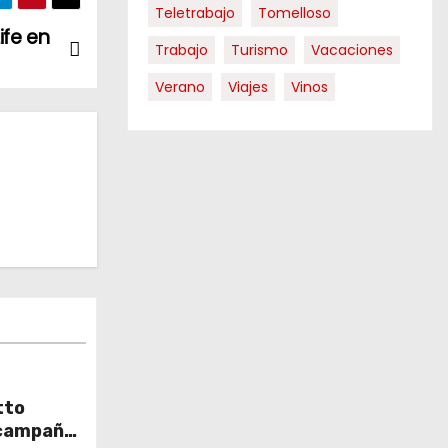
Teletrabajo
Tomelloso
ife en
Trabajo
Turismo
Vacaciones
Verano
Viajes
Vinos
tto
 campaña