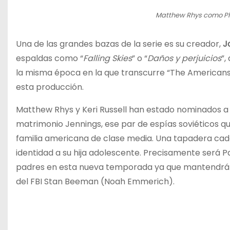
Matthew Rhys como Phi
Una de las grandes bazas de la serie es su creador,
J
espaldas como “
Falling Skies
” o “
Daños y perjuicios
”,
la misma época en la que transcurre “The Americans
esta producción.
Matthew Rhys y Keri Russell han estado nominados a 
matrimonio Jennings, ese par de espías soviéticos qu
familia americana de clase media. Una tapadera cada
identidad a su hija adolescente. Precisamente será Pa
padres en esta nueva temporada ya que mantendrá un
del FBI Stan Beeman (Noah Emmerich).