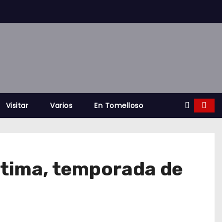
Visitar
Varios
En Tomelloso
última, temporada de