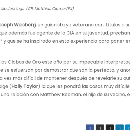
lip Jennings (CR: Matthias Clamer/FX).
oseph Weisberg
, un guionista ya veterano con títulos a s
 que además fue agente de la CIA en su juventud, precis
” y que se ha inspirado en esta experiencia para poner 
los Globos de Oro este año por su impecable interpretac
e se esfuerzan por demostrar que son la perfecta, y anod
 vez más difícil de mantener después de revelarle su au
ige (
Holly Taylor
) la que les pondrá las cosas muy difícile
a relación con Matthew Beeman, el hijo de su vecino, e