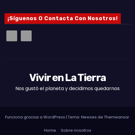
¡Síguenos O Contacta Con Nosotros!
Vivir en La Tierra
Nos gustó el planeta y decidimos quedarnos
Funciona gracias a WordPress
|
Tema: Newses de
Themeansar
.
Home
Sobre nosotros