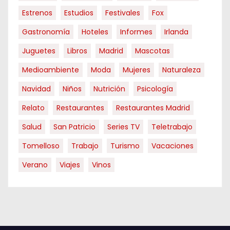
Estrenos
Estudios
Festivales
Fox
Gastronomía
Hoteles
Informes
Irlanda
Juguetes
Libros
Madrid
Mascotas
Medioambiente
Moda
Mujeres
Naturaleza
Navidad
Niños
Nutrición
Psicología
Relato
Restaurantes
Restaurantes Madrid
Salud
San Patricio
Series TV
Teletrabajo
Tomelloso
Trabajo
Turismo
Vacaciones
Verano
Viajes
Vinos