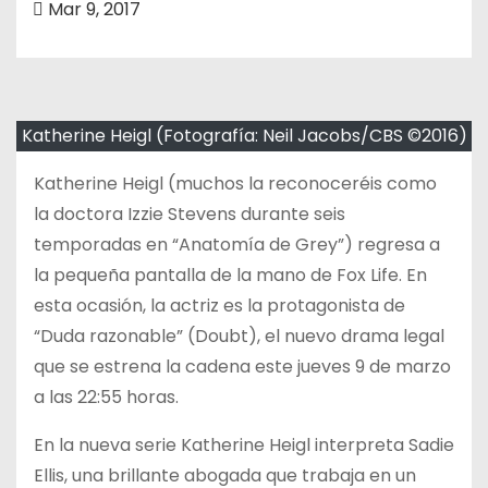
Mar 9, 2017
o
Katherine Heigl (Fotografía: Neil Jacobs/CBS ©2016)
Katherine Heigl (muchos la reconoceréis como
la doctora Izzie Stevens durante seis
temporadas en “Anatomía de Grey”) regresa a
la pequeña pantalla de la mano de Fox Life. En
esta ocasión, la actriz es la protagonista de
“Duda razonable” (Doubt), el nuevo drama legal
que se estrena la cadena este jueves 9 de marzo
a las 22:55 horas.
En la nueva serie Katherine Heigl interpreta Sadie
Ellis, una brillante abogada que trabaja en un