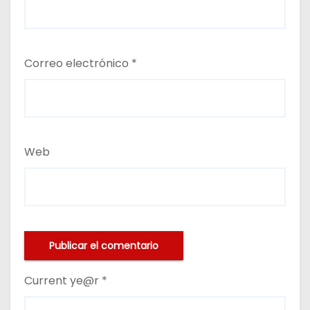
Correo electrónico
*
Web
Current ye@r
*