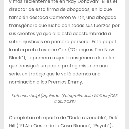
y más recientemente en “Ray Donovan”. Él es el
director de esta firma de abogados, en la que
también destaca Cameron Wirth, una abogada
transgénero que lucha con todas sus fuerzas por
sus clientes ya que ella está acostumbrada a
sufrir injusticias en primera persona. Este papel
lo interpreta Laverne Cox (“Orange is The New
Black”), la primera mujer transgénero de color
que consiguió un papel protagonista en una
serie, un trabajo que le valió además una
nominación a los Premios Emmy.
Katherine Heigl (izquierda. (Fotografía: JoJo Whilden/CBS
© 2016 CBS)
Completan el reparto de “Duda razonable”, Dulé
Hill (“El Ala Oeste de la Casa Blanca”, “Psych”),