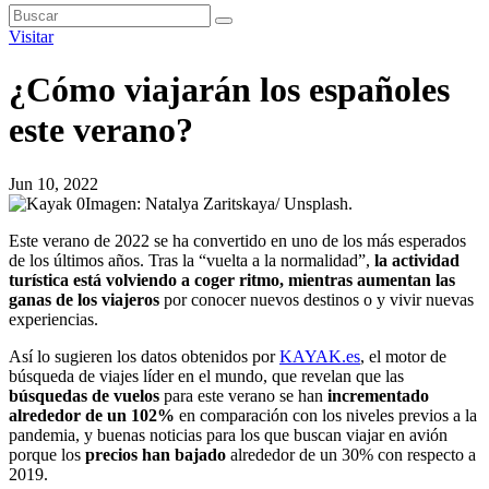
Visitar
¿Cómo viajarán los españoles
este verano?
Jun 10, 2022
Imagen: Natalya Zaritskaya/ Unsplash.
Este verano de 2022 se ha convertido en uno de los más esperados
de los últimos años. Tras la “vuelta a la normalidad”,
la actividad
turística está volviendo a coger ritmo, mientras aumentan las
ganas de los viajeros
por conocer nuevos destinos o y vivir nuevas
experiencias.
Así lo sugieren los datos obtenidos por
KAYAK.es
, el motor de
búsqueda de viajes líder en el mundo, que revelan que las
búsquedas de vuelos
para este verano se han
incrementado
alrededor de un 102%
en comparación con los niveles previos a la
pandemia, y buenas noticias para los que buscan viajar en avión
porque los
precios han bajado
alrededor de un 30% con respecto a
2019.