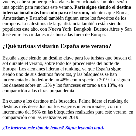
vuelos, cabe suponer que los viajes internacionales también serán
una opción para muchos este verano.
París sigue siendo el destino
internacional más buscado para el verano,
mientras que Roma,
Ámsterdam y Estambul también figuran entre los favoritos de los
europeos. Los destinos de larga distancia también están siendo
populares este año, con Nueva York, Bangkok, Buenos Aires y San
José entre las ciudades más buscadas fuera de Europa.
¿Qué turistas visitarán España este verano?
España sigue siendo un destino clave para los turistas que buscan el
sol durante el verano, sobre todo los procedentes del norte de
Europa. Los alemanes lideran el ranking, ya que España sigue
siendo uno de sus destinos favoritos, y las búsquedas se han
incrementado alrededor de un 48% con respecto a 2019. Le siguen
los daneses sobre un 12% y los franceses entorno a un 13%, en
comparación a las cifras prepandemia.
En cuanto a los destinos más buscados, Palma lidera el ranking de
destinos más deseados por los viajeros internacionales, con un
incremento del 96% en las búsquedas realizadas para este verano, en
comparación con las realizadas en 2019.
¿Te inetresa este tipo de temas? Sigue leyendo aquí.