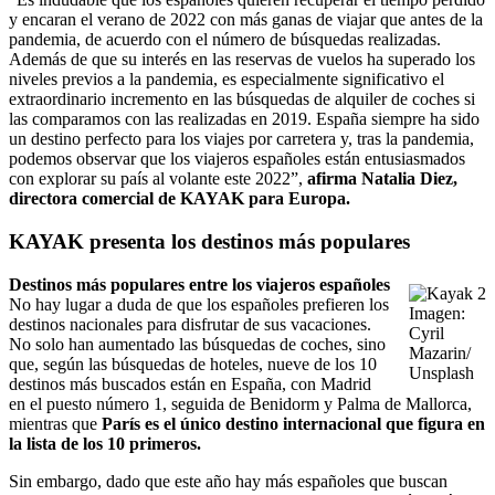
y encaran el verano de 2022 con más ganas de viajar que antes de la
pandemia, de acuerdo con el número de búsquedas realizadas.
Además de que su interés en las reservas de vuelos ha superado los
niveles previos a la pandemia, es especialmente significativo el
extraordinario incremento en las búsquedas de alquiler de coches si
las comparamos con las realizadas en 2019. España siempre ha sido
un destino perfecto para los viajes por carretera y, tras la pandemia,
podemos observar que los viajeros españoles están entusiasmados
con explorar su país al volante este 2022”,
afirma Natalia Diez,
directora comercial de KAYAK para Europa.
KAYAK presenta los destinos más populares
Destinos más populares entre los viajeros españoles
No hay lugar a duda de que los españoles prefieren los
Imagen:
destinos nacionales para disfrutar de sus vacaciones.
Cyril
No solo han aumentado las búsquedas de coches, sino
Mazarin/
que, según las búsquedas de hoteles, nueve de los 10
Unsplash
destinos más buscados están en España, con Madrid
en el puesto número 1, seguida de Benidorm y Palma de Mallorca,
mientras que
París es el único destino internacional que figura en
la lista de los 10 primeros.
Sin embargo, dado que este año hay más españoles que buscan