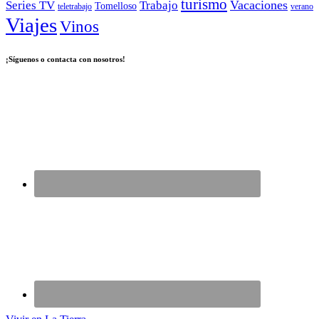
turismo
Vacaciones
Series TV
Trabajo
Tomelloso
teletrabajo
verano
Viajes
Vinos
¡Síguenos o contacta con nosotros!