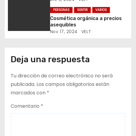
e
PERSONAS
SENTIR
VARIOS
n
Cosmética orgánica a precios
asequibles
t
Nov 17, 2024
VELT
r
a
Deja una respuesta
d
Tu dirección de correo electrónico no será
a
publicada.
Los campos obligatorios están
s
marcados con
*
Comentario
*