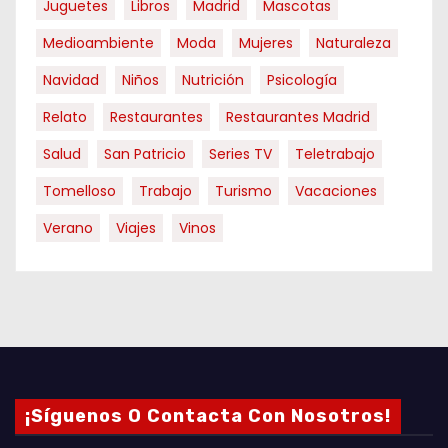
Juguetes
Libros
Madrid
Mascotas
Medioambiente
Moda
Mujeres
Naturaleza
Navidad
Niños
Nutrición
Psicología
Relato
Restaurantes
Restaurantes Madrid
Salud
San Patricio
Series TV
Teletrabajo
Tomelloso
Trabajo
Turismo
Vacaciones
Verano
Viajes
Vinos
¡Síguenos O Contacta Con Nosotros!