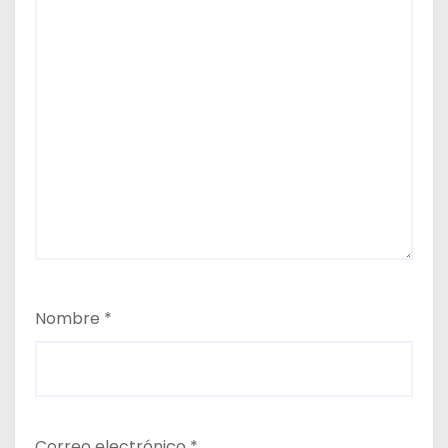
Nombre
*
Correo electrónico
*