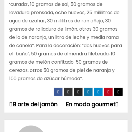
‘curada’, 10 gramos de sal, 50 gramos de
levadura prensada, ocho huevos, 25 mililitros de
agua de azahar, 30 mililitros de ron añejo, 30
gramos de ralladura de limón, otros 30 gramos
de la de naranja, un litro de leche y media rama
de canela”. Para la decoración: “dos huevos para
el ‘baño’, 50 gramos de almendra fileteada, 10
gramos de melón confitado, 50 gramos de
cerezas, otros 50 gramos de piel de naranja y
100 gramos de azúcar húmeda”.
El arte del jamón
En modo gourmet
N
a
v