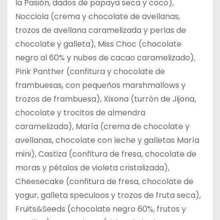
la Pasión, dados de papaya seca y coco),
Nocciola (crema y chocolate de avellanas,
trozos de avellana caramelizada y perlas de
chocolate y galleta), Miss Choc (chocolate
negro al 60% y nubes de cacao caramelizado),
Pink Panther (confitura y chocolate de
frambuesas, con pequeños marshmallows y
trozos de frambuesa), Xixona (turrón de Jijona,
chocolate y trocitos de almendra
caramelizada), María (crema de chocolate y
avellanas, chocolate con leche y galletas María
mini), Castiza (confitura de fresa, chocolate de
moras y pétalos de violeta cristalizada),
Cheesecake (confitura de fresa, chocolate de
yogur, galleta speculoos y trozos de fruta seca),
Fruits&Seeds (chocolate negro 60%, frutos y