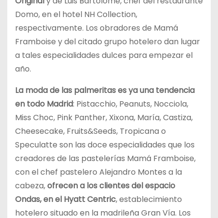
Original
y de Luis Bartolomé, chef del restaurante
Domo, en el hotel NH Collection,
respectivamente. Los obradores de Mamá
Framboise y del citado grupo hotelero dan lugar
a tales especialidades dulces para empezar el
año.
La moda de las palmeritas es ya una tendencia
en todo Madrid
: Pistacchio, Peanuts, Nocciola,
Miss Choc, Pink Panther, Xixona, María, Castiza,
Cheesecake, Fruits&Seeds, Tropicana o
Speculatte son las doce especialidades que los
creadores de las pastelerías Mamá Framboise,
con el chef pastelero Alejandro Montes a la
cabeza,
ofrecen a los clientes del espacio
Ondas, en el Hyatt Centric
, establecimiento
hotelero situado en la madrileña Gran Vía. Los