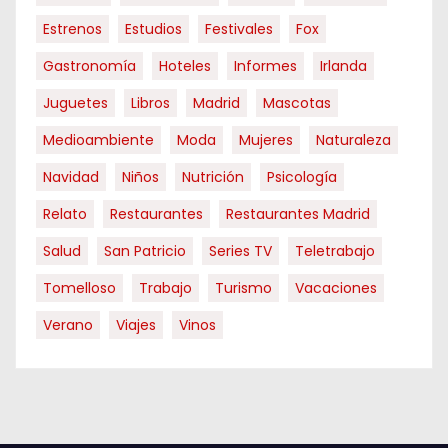
Estrenos
Estudios
Festivales
Fox
Gastronomía
Hoteles
Informes
Irlanda
Juguetes
Libros
Madrid
Mascotas
Medioambiente
Moda
Mujeres
Naturaleza
Navidad
Niños
Nutrición
Psicología
Relato
Restaurantes
Restaurantes Madrid
Salud
San Patricio
Series TV
Teletrabajo
Tomelloso
Trabajo
Turismo
Vacaciones
Verano
Viajes
Vinos