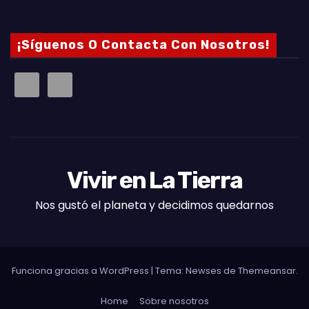
¡Síguenos O Contacta Con Nosotros!
Vivir en La Tierra
Nos gustó el planeta y decidimos quedarnos
Funciona gracias a WordPress
|
Tema: Newses de
Themeansar
.
Home
Sobre nosotros