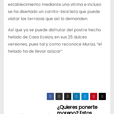
establecimiento mediante una vitrina e incluso
se ha diseñado un carrito-bicicleta que puede
visitar las terrazas que así lo demanden.
Así que ya se puede disfrutar del postre hecho
helado de Casa Eceiza, en sus 25 dulces
versiones, pues tal y como reconoce Murúa, “el
helado ha de llevar azúcar”.
¿Quieres ponerte
N
moreno? Estos