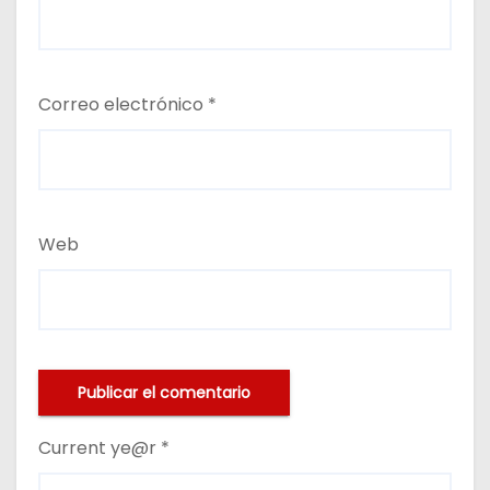
Correo electrónico
*
Web
Current ye@r
*