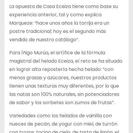
La apuesta de Casa Eceiza tiene como base su
experiencia anterior, tal y como explica
Marqueze: “hace unos años la torrija era un
postre tradicional; hoy es el segundo más
vendido de nuestro catálogo”.
Para Íñigo Murúa, el artífice de la fórmula
magistral del helado Eceiza, el reto se ha situado
en lograr alta repostería hecha helado: “con
menos grasas y azúcares, nuestros productos
tienen unas texturas muy diferentes, por lo que
las natas son 100% naturales, sin potenciadores
de sabor y los sorbetes son zumos de frutas”.
Variedades como los helados de vainilla con
nueces de pecán, de yogur con miel, de turrón
con trozos, tocino de cielo, de tarta de limón, el