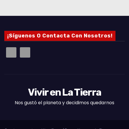
¡Síguenos O Contacta Con Nosotros!
Vivir en La Tierra
Nos gustó el planeta y decidimos quedarnos