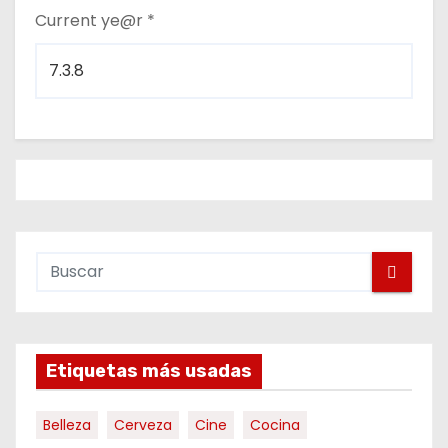
Current ye@r
*
Etiquetas más usadas
Belleza
Cerveza
Cine
Cocina