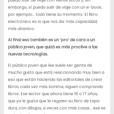
puedo salir de viaje con veinte libros y, sin
embargo, sí puedo salir de viaje con un e-book,
por ejemplo… todo tiene su momento. El libro
electrónico es lo que nos da: más capacidad,
más abanico.
Al final eso también es un ‘pro’ de cara a un
público joven, que quizá es más proclive a las
nuevas tecnologías.
El público joven que lee suele ser gente de
mucho gusto que está reaccionando muy bien a
eso que están haciendo las editoriales de crear
libros cada vez más bonitos, siguen comprando
libros. Ese lector que ahora tiene 16 o 17 años,
que ya le gusta que le regalen su libro de tapa
dura, con dibujos, a veces con más cosas… ese es