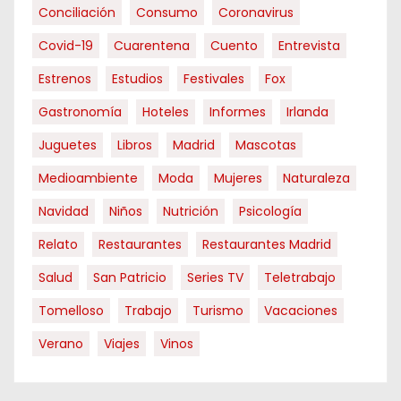
Conciliación
Consumo
Coronavirus
Covid-19
Cuarentena
Cuento
Entrevista
Estrenos
Estudios
Festivales
Fox
Gastronomía
Hoteles
Informes
Irlanda
Juguetes
Libros
Madrid
Mascotas
Medioambiente
Moda
Mujeres
Naturaleza
Navidad
Niños
Nutrición
Psicología
Relato
Restaurantes
Restaurantes Madrid
Salud
San Patricio
Series TV
Teletrabajo
Tomelloso
Trabajo
Turismo
Vacaciones
Verano
Viajes
Vinos