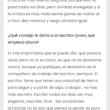
crítica es muy buena, alégrate, porque eso no
pasa todos los días, pero olvídala enseguida; y si
la crítica es muy mala siente ganas de matar al
crítico diez minutos y luego olvídate igual.
¿Qué consejo le daría a un escritor joven, que
empieza ahora?
El más importante que le puedo dar, que parece
obvio pero no lo es tanto, es que no se desanime
nunca. Aunque ya publiques, el desánimo es el
compañero de trabajo del escritor, siempre. El
escritor tiene que tener una voluntad de hierro
para seguir y a partir de aquí, trabajar… no hay
más secreto. Escribir todos los días, ser muy
exigente, rescribir, tirar… las vocaciones
artísticas no es eso que piensa la gente: es puro