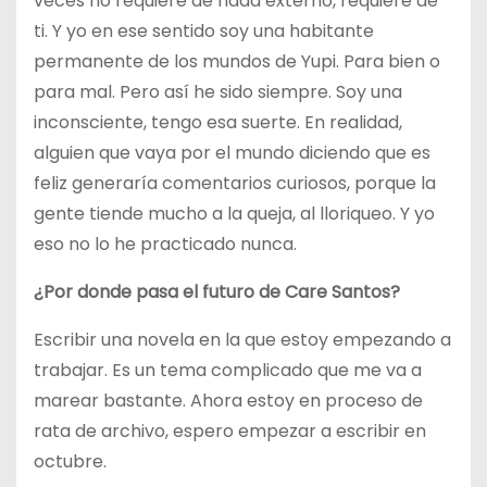
veces no requiere de nada externo, requiere de
ti. Y yo en ese sentido soy una habitante
permanente de los mundos de Yupi. Para bien o
para mal. Pero así he sido siempre. Soy una
inconsciente, tengo esa suerte. En realidad,
alguien que vaya por el mundo diciendo que es
feliz generaría comentarios curiosos, porque la
gente tiende mucho a la queja, al lloriqueo. Y yo
eso no lo he practicado nunca.
¿Por donde pasa el futuro de Care Santos?
Escribir una novela en la que estoy empezando a
trabajar. Es un tema complicado que me va a
marear bastante. Ahora estoy en proceso de
rata de archivo, espero empezar a escribir en
octubre.