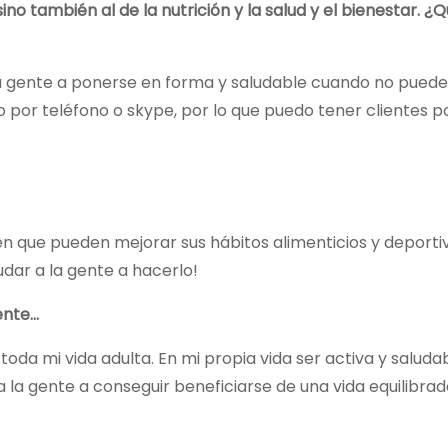
ino también al de la nutrición y la salud y el bienestar. 
la gente a ponerse en forma y saludable cuando no pued
o por teléfono o skype, por lo que puedo tener clientes p
n que pueden mejorar sus hábitos alimenticios y deportiv
dar a la gente a hacerlo!
iente…
 toda mi vida adulta. En mi propia vida ser activa y saluda
 la gente a conseguir beneficiarse de una vida equilibrad