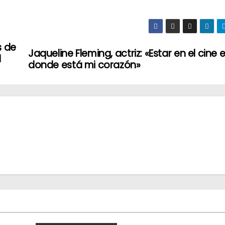
s de
Jaqueline Fleming, actriz: «Estar en el cine 
l
donde está mi corazón»