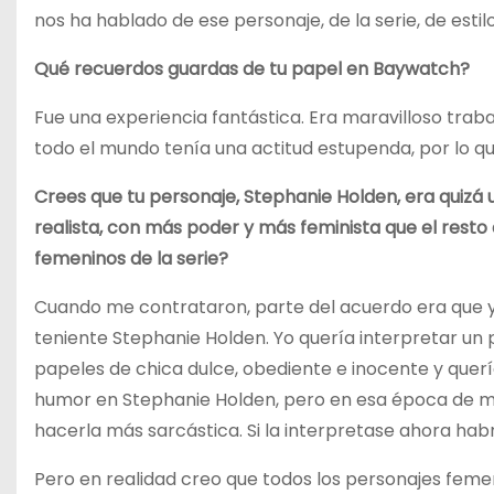
nos ha hablado de ese personaje, de la serie, de esti
Qué recuerdos guardas de tu papel en Baywatch?
Fue una experiencia fantástica. Era maravilloso traba
todo el mundo tenía una actitud estupenda, por lo que
Crees que tu personaje, Stephanie Holden, era quizá
realista, con más poder y más feminista que el resto
femeninos de la serie?
Cuando me contrataron, parte del acuerdo era que yo
teniente Stephanie Holden. Yo quería interpretar u
papeles de chica dulce, obediente e inocente y quer
humor en Stephanie Holden, pero en esa época de mi
hacerla más sarcástica. Si la interpretase ahora ha
Pero en realidad creo que todos los personajes feme