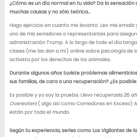
¿Cómo es un día normal en tu vida? Da la sensación 
muchas causas y no sólo teórica…
Hago ejercicio en cuanto me levanto. Leo mis emails 
uno de mis senadores o representantes para asegu
administración Trump. A lo largo de todo el día ten
clases (me las dan a mí) online sobre psicología de
activista por los derechos de los animales.
Durante algunos años tuviste problemas alimenticios
sus familias, de cara a una recuperación? ¿Es posibl
Es posible y yo soy la prueba. Llevo recuperada 26 a
Overeaters
( algo así como Comedores en Exceso) Anó
están por todo el mundo.
Según tu experiencia, series como Los Vigilantes de l