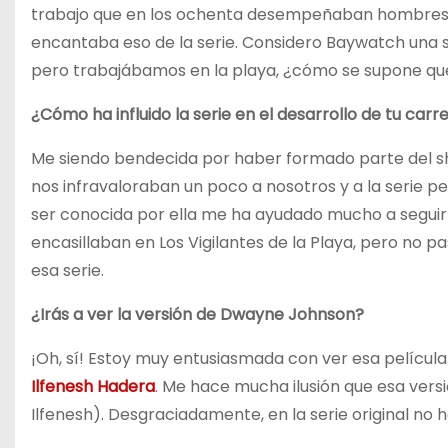
trabajo que en los ochenta desempeñaban hombres en
encantaba eso de la serie. Considero Baywatch una ser
pero trabajábamos en la playa, ¿cómo se supone qu
¿Cómo ha influido la serie en el desarrollo de tu carr
Me siendo bendecida por haber formado parte del 
nos infravaloraban un poco a nosotros y a la serie 
ser conocida por ella me ha ayudado mucho a segui
encasillaban en Los Vigilantes de la Playa, pero no
esa serie.
¿Irás a ver la versión de Dwayne Johnson?
¡Oh, sí! Estoy muy entusiasmada con ver esa película
Ilfenesh Hadera
. Me hace mucha ilusión que esa vers
Ilfenesh). Desgraciadamente, en la serie original no