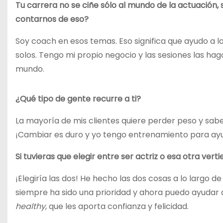
Tu carrera no se ciñe sólo al mundo de la actuación, s
contarnos de eso?
Soy coach en esos temas. Eso significa que ayudo a 
solos. Tengo mi propio negocio y las sesiones las hag
mundo.
¿Qué tipo de gente recurre a ti?
La mayoría de mis clientes quiere perder peso y sabe
¡Cambiar es duro y yo tengo entrenamiento para ayu
Si tuvieras que elegir entre ser actriz o esa otra vert
¡Elegiría las dos! He hecho las dos cosas a lo largo de
siempre ha sido una prioridad y ahora puedo ayudar a
healthy
, que les aporta confianza y felicidad.