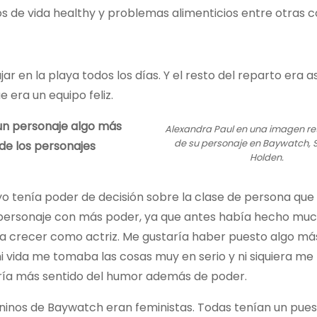
los de vida healthy y problemas alimenticios entre otras 
jar en la playa todos los días. Y el resto del reparto era
 era un equipo feliz.
 un personaje algo más
Alexandra Paul en una imagen re
de su personaje en Baywatch, 
 de los personajes
Holden.
 tenía poder de decisión sobre la clase de persona que 
n personaje con más poder, ya que antes había hecho mu
ía crecer como actriz. Me gustaría haber puesto algo má
 vida me tomaba las cosas muy en serio y ni siquiera me
bría más sentido del humor además de poder.
ninos de Baywatch eran feministas. Todas tenían un pue