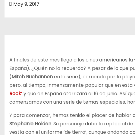
o
May 9, 2017
A finales de este mes llega a los cines americanos l
España). ¿Quién no la recuerda? A pesar de lo que 
(
Mitch Buchannon
en la serie), corriendo por la play
pero, al tiempo, inmensamente popular que en esta v
Rock’
y que en España aterrizará el 16 de junio. Así 
comenzamos con una serie de temas especiales, home
Y para comenzar, hemos tenido el placer de hablar c
Stephanie Holden
. Su personaje daba la réplica al de
vestía con el uniforme ‘de tierra’, aunque andando c