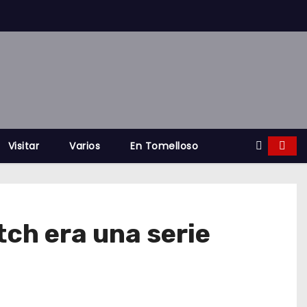
Visitar
Varios
En Tomelloso
ch era una serie