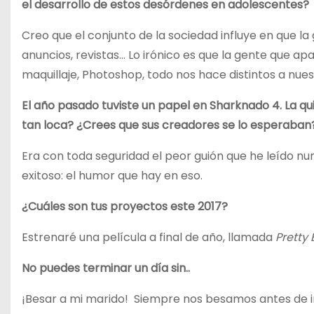
el desarrollo de estos desórdenes en adolescentes?
Creo que el conjunto de la sociedad influye en que la
anuncios, revistas… Lo irónico es que la gente que ap
maquillaje, Photoshop, todo nos hace distintos a nuest
El año pasado tuviste un papel en Sharknado 4. La qu
tan loca? ¿Crees que sus creadores se lo esperaban
Era con toda seguridad el peor guión que he leído nun
exitoso: el humor que hay en eso.
¿Cuáles son tus proyectos este 2017?
Estrenaré una película a final de año, llamada
Pretty
No puedes terminar un día sin..
¡Besar a mi marido! Siempre nos besamos antes de i