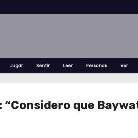
Jugar
Sentir
Leer
Personas
Ver
z: “Considero que Baywat