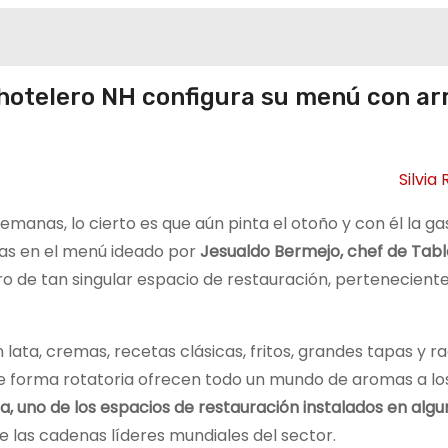
hotelero NH configura su menú con arr
Silvia
semanas, lo cierto es que aún pinta el otoño y con él la 
tas en el menú ideado por
Jesualdo Bermejo, chef de Tabl
ro de tan singular espacio de restauración, pertenecient
lata, cremas, recetas clásicas, fritos, grandes tapas y r
e forma rotatoria ofrecen todo un mundo de aromas a lo
na, uno de los espacios de restauración instalados en algu
e las cadenas líderes mundiales del sector.