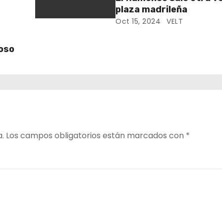
plaza madrileña
Oct 15, 2024
VELT
roso
a.
Los campos obligatorios están marcados con
*