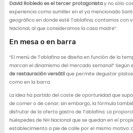
David Robledo es el tercer protagonista
y no sólo co
experiencia como sumiller en el ya mencionado Santce
geográfico en donde esté Tablafina; contamos con v
Nacional, al que consideramos la casa madre”.
En mesa o en barra
“El menú de Tablafina se diseña en función de la tem
marcan el dinamismo del mercado semanal” Según el 
de restauración versátil
que permite degustar platos
como en la barra.
La idea ha partido del coste de oportunidad que supon
de comer o de cenar; sin embargo, la fórmula tambi
disfrutar de la oferta gastro de Tablafina. La propo
huéspedes de NH Nacional que se quedan en el propio
establecimiento a pie de calle por el mismo motivo: