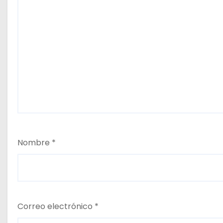
s
Nombre
*
Correo electrónico
*