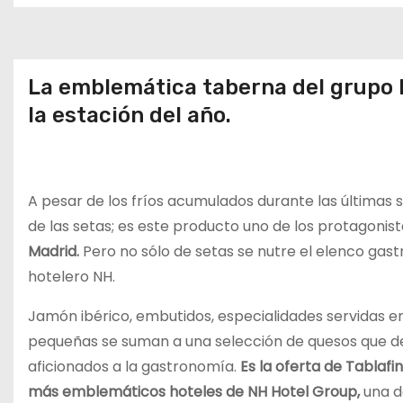
o
La emblemática taberna del grupo 
la estación del año.
A pesar de los fríos acumulados durante las últimas 
de las setas; es este producto uno de los protagonis
Madrid.
Pero no sólo de setas se nutre el elenco gast
hotelero NH.
Jamón ibérico, embutidos, especialidades servidas en 
pequeñas se suman a una selección de quesos que d
aficionados a la gastronomía.
Es la oferta de Tablafi
más emblemáticos hoteles de NH Hotel Group,
una d