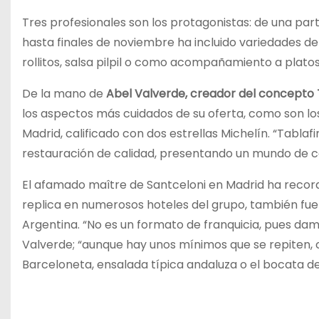
Tres profesionales son los protagonistas: de una par
hasta finales de noviembre ha incluido variedades de
rollitos, salsa pilpil o como acompañamiento a plato
De la mano de
Abel Valverde, creador del concepto
los aspectos más cuidados de su oferta, como son los
Madrid, calificado con dos estrellas Michelín. “Tabla
restauración de calidad, presentando un mundo de c
El afamado maître de Santceloni en Madrid ha reco
replica en numerosos hoteles del grupo, también fue
Argentina. “No es un formato de franquicia, pues da
Valverde; “aunque hay unos mínimos que se repiten,
Barceloneta, ensalada típica andaluza o el bocata d