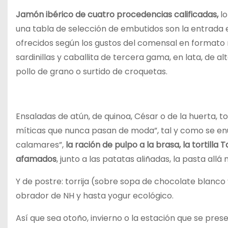
Jamón ibérico de cuatro procedencias calificadas,
lo
una tabla de selección de embutidos son la entrada e
ofrecidos según los gustos del comensal en formato r
sardinillas y caballita de tercera gama, en lata, de al
pollo de grano o surtido de croquetas.
Ensaladas de atún, de quinoa, César o de la huerta,
míticas que nunca pasan de moda”, tal y como se enu
calamares”,
la ración de pulpo a la brasa, la tortill
afamados
, junto a las patatas aliñadas, la pasta allá
Y de postre: torrija (sobre sopa de chocolate blanco 
obrador de NH y hasta yogur ecológico.
Así que sea otoño, invierno o la estación que se pr