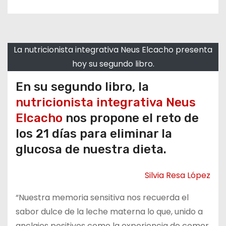
o
La nutricionista integrativa Neus Elcacho presenta
hoy su segundo libro.
En su segundo libro, la
nutricionista integrativa Neus
Elcacho
nos propone el reto de
los 21 días para eliminar la
glucosa de nuestra dieta.
Silvia Resa López
“Nuestra memoria sensitiva nos recuerda el
sabor dulce de la leche materna lo que, unido a
anclajes positivos como la experiencia de comer