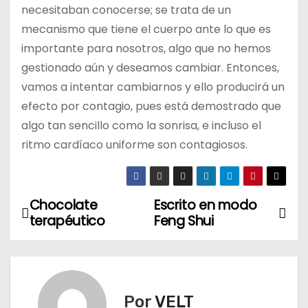
necesitaban conocerse; se trata de un
mecanismo que tiene el cuerpo ante lo que es
importante para nosotros, algo que no hemos
gestionado aún y deseamos cambiar. Entonces,
vamos a intentar cambiarnos y ello producirá un
efecto por contagio, pues está demostrado que
algo tan sencillo como la sonrisa, e incluso el
ritmo cardíaco uniforme son contagiosos.
Chocolate
Escrito en modo
N
terapéutico
Feng Shui
a
v
e
Por
VELT