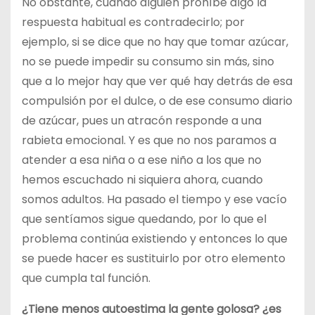
No obstante, cuando alguien prohíbe algo la
respuesta habitual es contradecirlo; por
ejemplo, si se dice que no hay que tomar azúcar,
no se puede impedir su consumo sin más, sino
que a lo mejor hay que ver qué hay detrás de esa
compulsión por el dulce, o de ese consumo diario
de azúcar, pues un atracón responde a una
rabieta emocional. Y es que no nos paramos a
atender a esa niña o a ese niño a los que no
hemos escuchado ni siquiera ahora, cuando
somos adultos. Ha pasado el tiempo y ese vacío
que sentíamos sigue quedando, por lo que el
problema continúa existiendo y entonces lo que
se puede hacer es sustituirlo por otro elemento
que cumpla tal función.
¿Tiene menos autoestima la gente golosa? ¿es