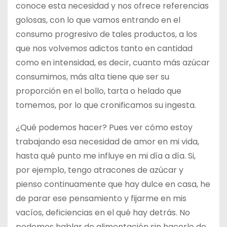
conoce esta necesidad y nos ofrece referencias
golosas, con lo que vamos entrando en el
consumo progresivo de tales productos, a los
que nos volvemos adictos tanto en cantidad
como en intensidad, es decir, cuanto más azúcar
consumimos, más alta tiene que ser su
proporción en el bollo, tarta o helado que
tomemos, por lo que cronificamos su ingesta.
¿Qué podemos hacer? Pues ver cómo estoy
trabajando esa necesidad de amor en mi vida,
hasta qué punto me influye en mi día a día. Si,
por ejemplo, tengo atracones de azúcar y
pienso continuamente que hay dulce en casa, he
de parar ese pensamiento y fijarme en mis
vacíos, deficiencias en el qué hay detrás. No
podemos hablar de alimentación sin hacerlo de