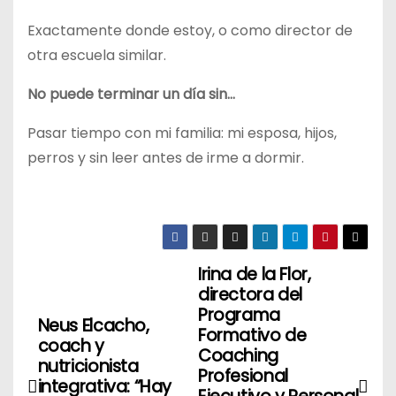
Exactamente donde estoy, o como director de
otra escuela similar.
No puede terminar un día sin…
Pasar tiempo con mi familia: mi esposa, hijos,
perros y sin leer antes de irme a dormir.
Irina de la Flor,
N
directora del
a
Programa
Neus Elcacho,
Formativo de
coach y
v
Coaching
nutricionista
Profesional
integrativa: “Hay
e