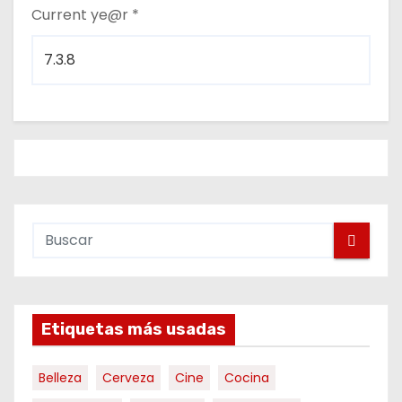
Current ye@r
*
Etiquetas más usadas
Belleza
Cerveza
Cine
Cocina