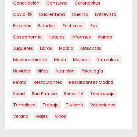
Conciliación
Consumo
Coronavirus
Covid-19
Cuarentena
Cuento
Entrevista
Estrenos
Estudios
Festivales
Fox
Gastronomía
Hoteles
Informes
Irlanda
Juguetes
Libros
Madrid
Mascotas
Medioambiente
Moda
Mujeres
Naturaleza
Navidad
Niños
Nutrición
Psicología
Relato
Restaurantes
Restaurantes Madrid
Salud
San Patricio
Series TV
Teletrabajo
Tomelloso
Trabajo
Turismo
Vacaciones
Verano
Viajes
Vinos