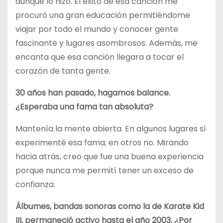
aunque lo hizo. El éxito de esa canción me
procuró una gran educación permitiéndome
viajar por todo el mundo y conocer gente
fascinante y lugares asombrosos. Además, me
encanta que esa canción llegara a tocar el
corazón de tanta gente.
30 años han pasado, hagamos balance.
¿Esperaba una fama tan absoluta?
Mantenía la mente abierta. En algunos lugares sí
experimenté esa fama; en otros no. Mirando
hacia atrás, creo que fue una buena experiencia
porque nunca me permití tener un exceso de
confianza.
Álbumes, bandas sonoras como la de Karate Kid
III, permaneció activo hasta el año 2003. ¿Por