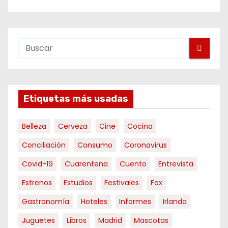
Etiquetas más usadas
Belleza
Cerveza
Cine
Cocina
Conciliación
Consumo
Coronavirus
Covid-19
Cuarentena
Cuento
Entrevista
Estrenos
Estudios
Festivales
Fox
Gastronomía
Hoteles
Informes
Irlanda
Juguetes
Libros
Madrid
Mascotas