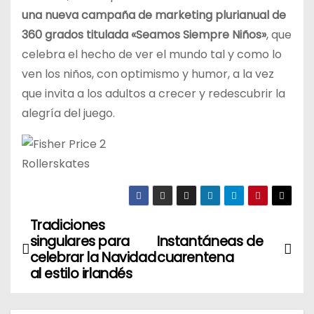
una nueva campaña de marketing plurianual de
360 grados titulada «Seamos Siempre Niños»
, que
celebra el hecho de ver el mundo tal y como lo
ven los niños, con optimismo y humor, a la vez
que invita a los adultos a crecer y redescubrir la
alegría del juego.
Rollerskates
Tradiciones
N
singulares para
Instantáneas de
a
celebrar la Navidad
cuarentena
al estilo irlandés
v