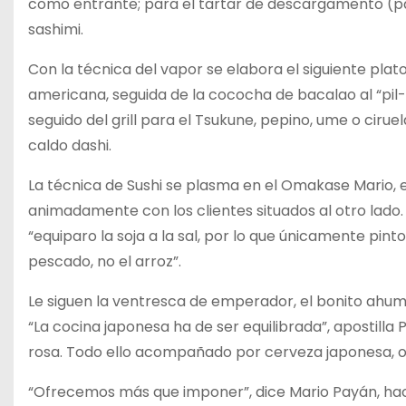
como entrante; para el tartar de descargamento (pa
sashimi.
Con la técnica del vapor se elabora el siguiente plato
americana, seguida de la cococha de bacalao al “pil-p
seguido del grill para el Tsukune, pepino, ume o cirue
caldo dashi.
La técnica de Sushi se plasma en el Omakase Mario, e
animadamente con los clientes situados al otro lado
“equiparo la soja a la sal, por lo que únicamente pinto
pescado, no el arroz”.
Le siguen la ventresca de emperador, el bonito ahuma
“La cocina japonesa ha de ser equilibrada”, apostill
rosa. Todo ello acompañado por cerveza japonesa, o 
“Ofrecemos más que imponer”, dice Mario Payán, hac