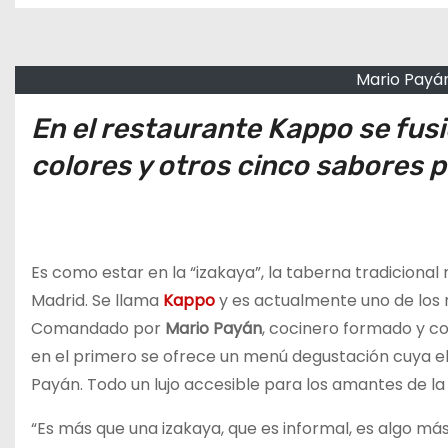
o
Mario Payán
En el restaurante Kappo se fusi
colores y otros cinco sabores p
Es como estar en la “izakaya”, la taberna tradicional
Madrid. Se llama
Kappo
y es actualmente uno de los 
Comandado por
Mario Payán
, cocinero formado y co
en el primero se ofrece un menú degustación cuya e
Payán. Todo un lujo accesible para los amantes de 
“Es más que una izakaya, que es informal, es algo más 