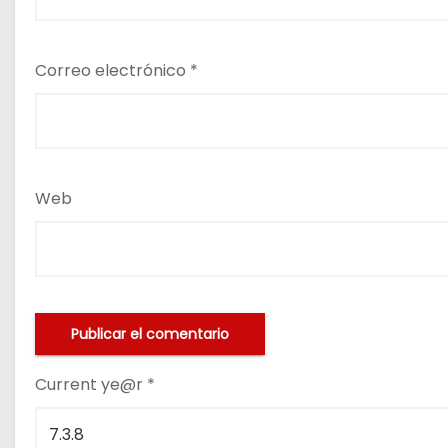
Correo electrónico
*
Web
Current ye@r
*