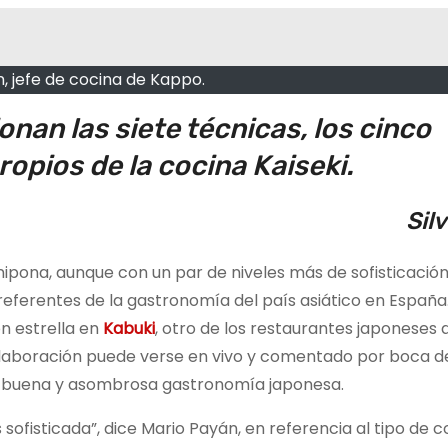
, jefe de cocina de Kappo.
onan las siete técnicas, los cinco
ropios de la cocina Kaiseki.
Sil
 nipona, aunque con un par de niveles más de sofisticación
referentes de la gastronomía del país asiático en España
n estrella en
Kabuki
, otro de los restaurantes japoneses d
laboración puede verse en vivo y comentado por boca de
la buena y asombrosa gastronomía japonesa.
sofisticada”, dice Mario Payán, en referencia al tipo de c