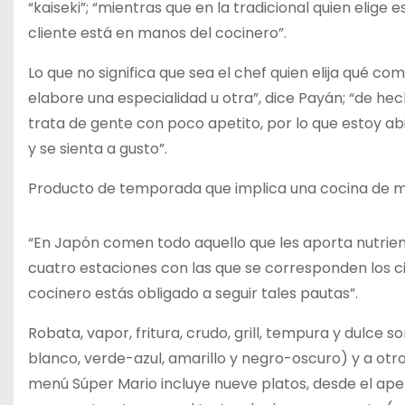
“kaiseki”; “mientras que en la tradicional quien elige e
cliente está en manos del cocinero”.
Lo que no significa que sea el chef quien elija qué c
elabore una especialidad u otra”, dice Payán; “de hec
trata de gente con poco apetito, por lo que estoy ab
y se sienta a gusto”.
Producto de temporada que implica una cocina de me
“En Japón comen todo aquello que les aporta nutriente
cuatro estaciones con las que se corresponden los ci
cocinero estás obligado a seguir tales pautas”.
Robata, vapor, fritura, crudo, grill, tempura y dulce 
blanco, verde-azul, amarillo y negro-oscuro) y a otros
menú Súper Mario incluye nueve platos, desde el ape