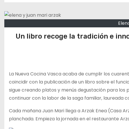
o
Elen
Un libro recoge la tradición e in
La Nueva Cocina Vasca acaba de cumplir los cuarenta
coincidir con la publicación de un libro sobre el fun
sigue creando platos y menús degustación para los p
continuar con la labor de la saga familiar, laureada 
Cada mañana Juan Mari llega a Arzak Enea (Casa Arza
planchada. Empieza la jornada en el restaurante Arza