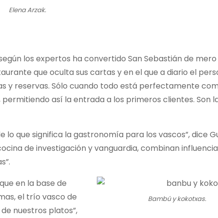
Elena Arzak.
e según los expertos ha convertido San Sebastián de mero
urante que oculta sus cartas y en el que a diario el perso
opas y reservas. Sólo cuando todo está perfectamente c
 permitiendo así la entrada a los primeros clientes. Son l
de lo que significa la gastronomía para los vascos”, dice Gui
a cocina de investigación y vanguardia, combinan influenci
s”.
que en la base de
as, el trío vasco de
Bambú y kokotxas.
 de nuestros platos”,