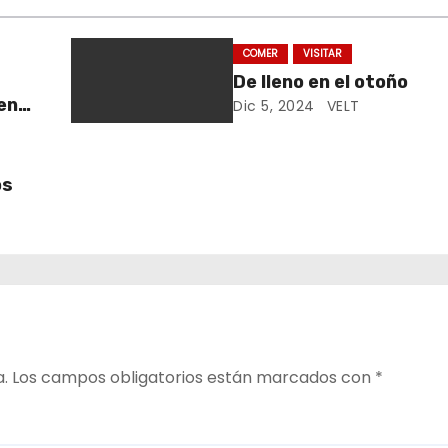
COMER
VISITAR
De lleno en el otoño
en
Dic 5, 2024
VELT
os
a.
Los campos obligatorios están marcados con
*