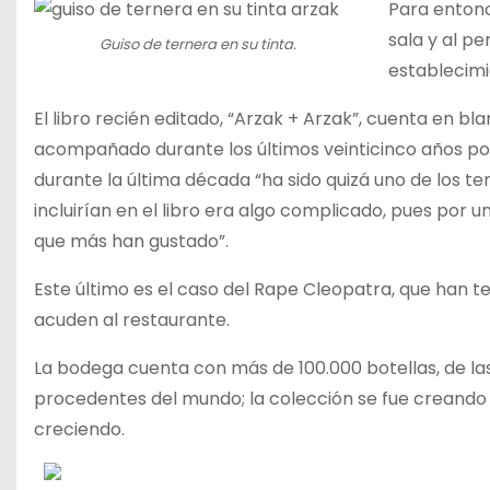
Para entonc
sala y al p
Guiso de ternera en su tinta.
establecim
El libro recién editado, “Arzak + Arzak”, cuenta en bla
acompañado durante los últimos veinticinco años por
durante la última década “ha sido quizá uno de los tem
incluirían en el libro era algo complicado, pues por 
que más han gustado”.
Este último es el caso del Rape Cleopatra, que han t
acuden al restaurante.
La bodega cuenta con más de 100.000 botellas, de las
procedentes del mundo; la colección se fue creando 
creciendo.