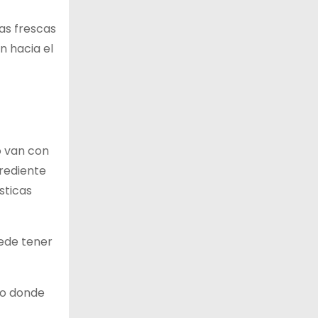
as frescas
n hacia el
o van con
rediente
sticas
uede tener
co donde