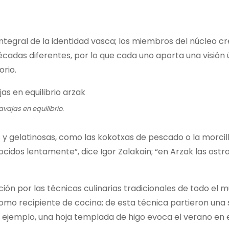
integral de la identidad vasca; los miembros del núcleo cr
décadas diferentes, por lo que cada uno aporta una visión 
orio.
vajas en equilibrio.
 y gelatinosas, como las kokotxas de pescado o la morcill
cidos lentamente”, dice Igor Zalakain; “en Arzak las ostr
ción por las técnicas culinarias tradicionales de todo el 
como recipiente de cocina; de esta técnica partieron una 
 ejemplo, una hoja templada de higo evoca el verano en e