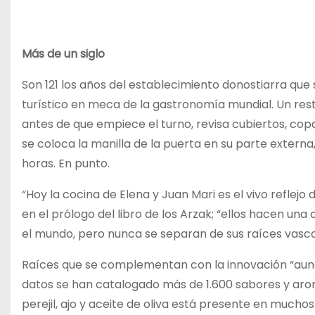
Más de un siglo
Son 121 los años del establecimiento donostiarra qu
turístico en meca de la gastronomía mundial. Un resta
antes de que empiece el turno, revisa cubiertos, c
se coloca la manilla de la puerta en su parte externa,
horas. En punto.
“Hoy la cocina de Elena y Juan Mari es el vivo reflejo 
en el prólogo del libro de los Arzak; “ellos hacen un
el mundo, pero nunca se separan de sus raíces vasca
Raíces que se complementan con la innovación “aun
datos se han catalogado más de 1.600 sabores y arom
perejil, ajo y aceite de oliva está presente en muchos