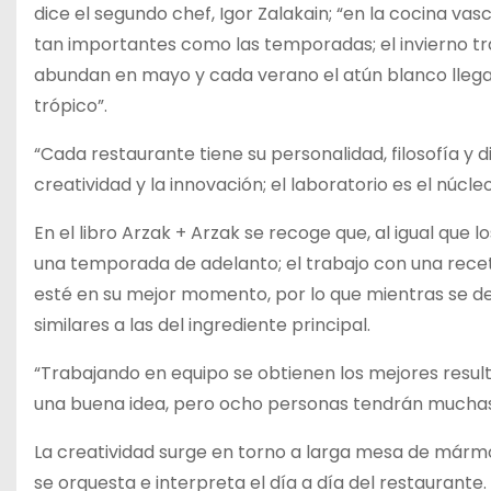
dice el segundo chef, Igor Zalakain; “en la cocina va
tan importantes como las temporadas; el invierno tr
abundan en mayo y cada verano el atún blanco llega 
trópico”.
“Cada restaurante tiene su personalidad, filosofía y d
creatividad y la innovación; el laboratorio es el núc
En el libro Arzak + Arzak se recoge que, al igual que
una temporada de adelanto; el trabajo con una rec
esté en su mejor momento, por lo que mientras se des
similares a las del ingrediente principal.
“Trabajando en equipo se obtienen los mejores result
una buena idea, pero ocho personas tendrán muchas 
La creatividad surge en torno a larga mesa de mármol
se orquesta e interpreta el día a día del restaurante.