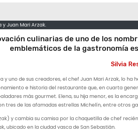
a y Juan Mari Arzak.
novación culinarias de uno de los nomb
emblemáticos de la gastronomía e
Silvia R
 y uno de sus creadores, el chef Juan Mari Arzak, lo ha 
cionamiento e historia del restaurante que, en cuarta gene
aladares más gourmet. Elena, su hija menor, es la encar
con tres de las afamadas estrellas Michelín, entre otros g
k) y cambia su camisa por la chaquetilla de chef recién
k, ubicado en la ciudad vasca de San Sebastián.