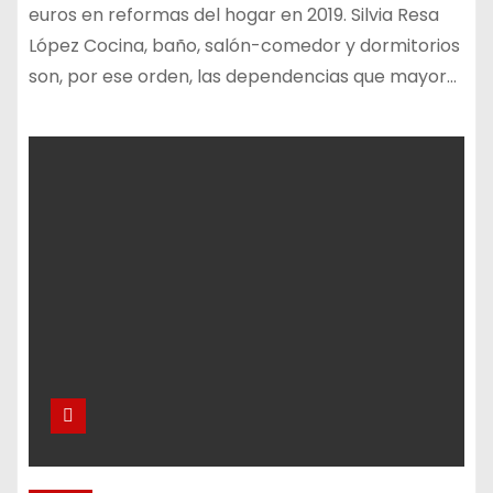
euros en reformas del hogar en 2019. Silvia Resa
López Cocina, baño, salón-comedor y dormitorios
son, por ese orden, las dependencias que mayor…