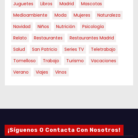
Juguetes
Libros
Madrid
Mascotas
Medioambiente
Moda
Mujeres
Naturaleza
Navidad
Niños
Nutrición
Psicología
Relato
Restaurantes
Restaurantes Madrid
Salud
San Patricio
Series TV
Teletrabajo
Tomelloso
Trabajo
Turismo
Vacaciones
Verano
Viajes
Vinos
¡Síguenos O Contacta Con Nosotros!