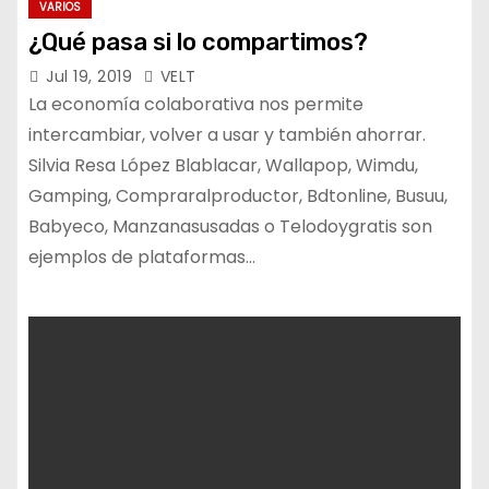
VARIOS
¿Qué pasa si lo compartimos?
Jul 19, 2019
VELT
La economía colaborativa nos permite
intercambiar, volver a usar y también ahorrar.
Silvia Resa López Blablacar, Wallapop, Wimdu,
Gamping, Compraralproductor, Bdtonline, Busuu,
Babyeco, Manzanasusadas o Telodoygratis son
ejemplos de plataformas…