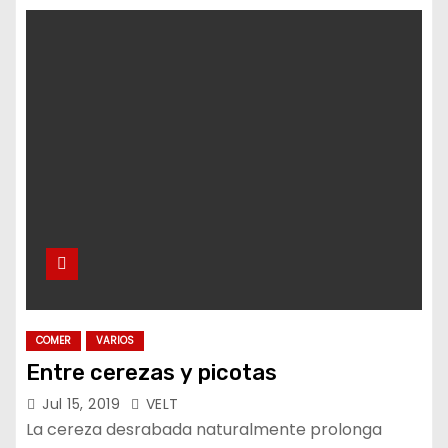
COMER
VARIOS
Entre cerezas y picotas
Jul 15, 2019
VELT
La cereza desrabada naturalmente prolonga