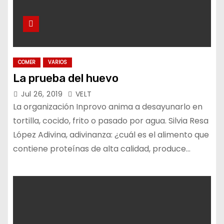
COMER
VARIOS
La prueba del huevo
Jul 26, 2019
VELT
La organización Inprovo anima a desayunarlo en
tortilla, cocido, frito o pasado por agua. Silvia Resa
López Adivina, adivinanza: ¿cuál es el alimento que
contiene proteínas de alta calidad, produce…