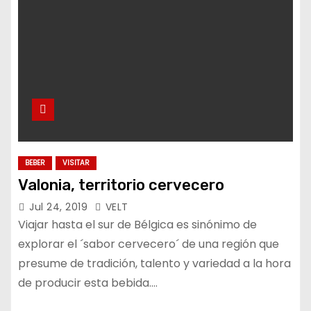
BEBER
VISITAR
Valonia, territorio cervecero
Jul 24, 2019
VELT
Viajar hasta el sur de Bélgica es sinónimo de
explorar el ´sabor cervecero´ de una región que
presume de tradición, talento y variedad a la hora
de producir esta bebida.…