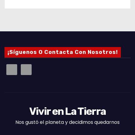
s
¡Síguenos O Contacta Con Nosotros!
Vivir en La Tierra
Nos gustó el planeta y decidimos quedarnos