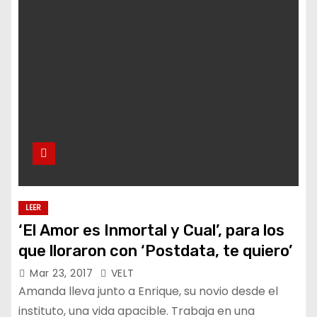
LEER
‘El Amor es Inmortal y Cual’, para los
que lloraron con ‘Postdata, te quiero’
Mar 23, 2017
VELT
Amanda lleva junto a Enrique, su novio desde el
instituto, una vida apacible. Trabaja en una