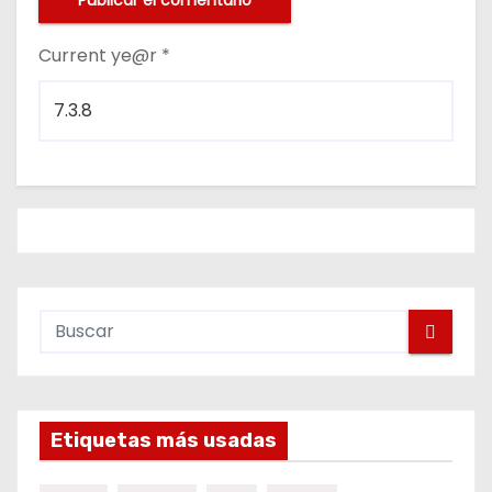
Current ye@r
*
Etiquetas más usadas