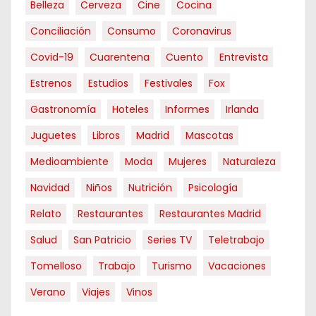
Belleza
Cerveza
Cine
Cocina
Conciliación
Consumo
Coronavirus
Covid-19
Cuarentena
Cuento
Entrevista
Estrenos
Estudios
Festivales
Fox
Gastronomía
Hoteles
Informes
Irlanda
Juguetes
Libros
Madrid
Mascotas
Medioambiente
Moda
Mujeres
Naturaleza
Navidad
Niños
Nutrición
Psicología
Relato
Restaurantes
Restaurantes Madrid
Salud
San Patricio
Series TV
Teletrabajo
Tomelloso
Trabajo
Turismo
Vacaciones
Verano
Viajes
Vinos