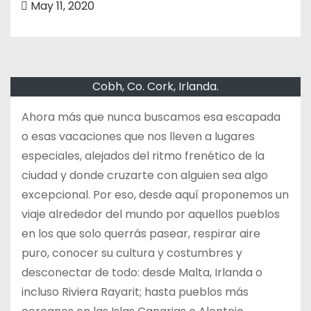
May 11, 2020
o
Cobh, Co. Cork, Irlanda.
Ahora más que nunca buscamos esa escapada
o esas vacaciones que nos lleven a lugares
especiales, alejados del ritmo frenético de la
ciudad y donde cruzarte con alguien sea algo
excepcional. Por eso, desde aquí proponemos un
viaje alrededor del mundo por aquellos pueblos
en los que solo querrás pasear, respirar aire
puro, conocer su cultura y costumbres y
desconectar de todo: desde Malta, Irlanda o
incluso Riviera Rayarit; hasta pueblos más