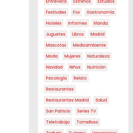
Entrevista
Estrenos
Estudios
Festivales
Fox
Gastronomía
Hoteles
Informes
Irlanda
Juguetes
Libros
Madrid
Mascotas
Medioambiente
Moda
Mujeres
Naturaleza
Navidad
Niños
Nutrición
Psicología
Relato
Restaurantes
Restaurantes Madrid
Salud
San Patricio
Series TV
Teletrabajo
Tomelloso