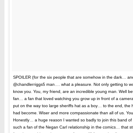
SPOILER (for the six people that are somehow in the dark… an
@chandlerriggs5 man…. what a pleasure. Not only getting to wo
know you. You, my friend, are an incredible young man. Well befo
fan… a fan that loved watching you grow up in front of a camer
put on the way too large sheriffs hat as a boy… to the end, the h
had become. Wiser and more compassionate than all of us. You h
Honestly… a huge reason I wanted so badly to join this band o
such a fan of the Negan Carl relationship in the comics… that s