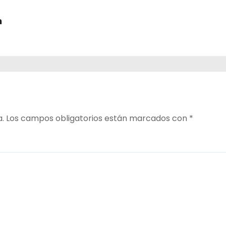
a
a.
Los campos obligatorios están marcados con
*