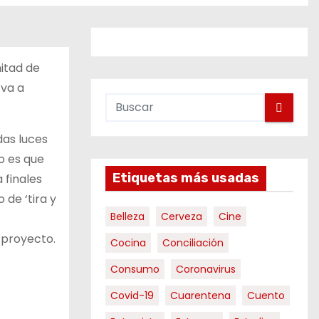
itad de
 va a
das luces
o es que
Etiquetas más usadas
 finales
de ‘tira y
Belleza
Cerveza
Cine
 proyecto.
Cocina
Conciliación
Consumo
Coronavirus
Covid-19
Cuarentena
Cuento