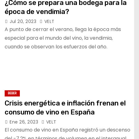
¿Cómo se prepara una bodega para la
época de vendimia?
Jul 20, 2023
VELT
A punto de cerrar el verano, llega la época más
especial para el mundo del vino, la vendimia,
cuando se observan los esfuerzos del año.
BEBER
Crisis energética e inflación frenan el
consumo de vino en España
Ene 26, 2023
VELT
El consumo de vino en España registró un descenso
del -7,2% en términos de volumen en el interanual