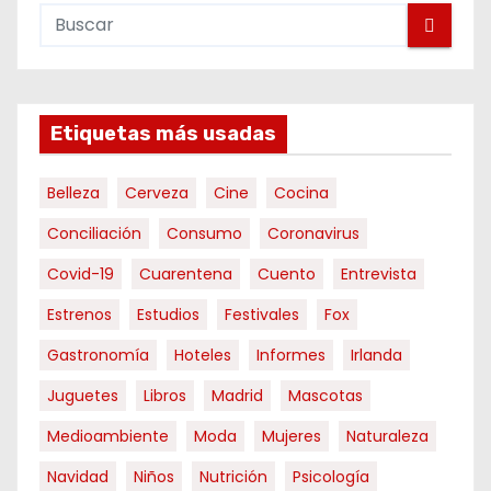
Etiquetas más usadas
Belleza
Cerveza
Cine
Cocina
Conciliación
Consumo
Coronavirus
Covid-19
Cuarentena
Cuento
Entrevista
Estrenos
Estudios
Festivales
Fox
Gastronomía
Hoteles
Informes
Irlanda
Juguetes
Libros
Madrid
Mascotas
Medioambiente
Moda
Mujeres
Naturaleza
Navidad
Niños
Nutrición
Psicología