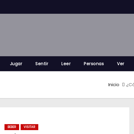
Jugar
Sentir
Leer
Personas
Ver
Inicio
¿Có
BEBER
VISITAR