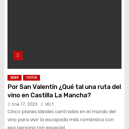
BEBER
VISITAR
Por San Valentín ¿Qué tal una ruta del
vino en Castilla La Mancha?
Ene 17, 2023
VELT
Cinco planes ideales centrados en el mundo del
vino para vivir la escapada más romántica con
esa persona tan especial.