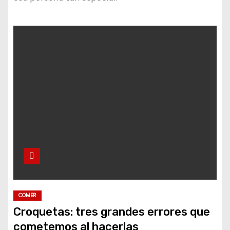
COMER
Croquetas: tres grandes errores que
cometemos al hacerlas