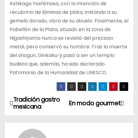
Ashikaga Yoshimasa, con la intención de
recubrirlo de láminas de plata, imitando a su
gemelo dorado, obra de su abuelo. Finalmente, el
Pabellón de la Plata, situado en la zona de
Higashiyama nunca se revistió del precioso
metal, pero conservó su nombre. Tras la muerte
del shogun, Ginkaku-ji pasó a ser un templo
budista que, además, ha sido declarado
Patrimonio de la Humanidad de UNESCO.
Tradición gastro
N
En modo gourmet
mexicana
a
v