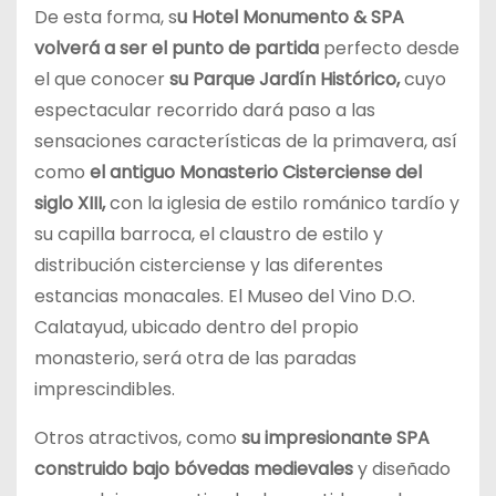
De esta forma, s
u Hotel Monumento & SPA
volverá a ser el punto de partida
perfecto desde
el que conocer
su Parque Jardín Histórico,
cuyo
espectacular recorrido dará paso a las
sensaciones características de la primavera, así
como
el antiguo Monasterio Cisterciense del
siglo XIII,
con la iglesia de estilo románico tardío y
su capilla barroca, el claustro de estilo y
distribución cisterciense y las diferentes
estancias monacales. El Museo del Vino D.O.
Calatayud, ubicado dentro del propio
monasterio, será otra de las paradas
imprescindibles.
Otros atractivos, como
su impresionante SPA
construido bajo bóvedas medievales
y diseñado