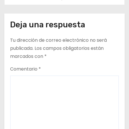
a
d
Deja una respuesta
a
s
Tu dirección de correo electrónico no será
publicada.
Los campos obligatorios están
marcados con
*
Comentario
*