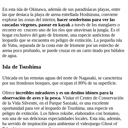
En esta isla de Okinawa, además de sus paradisíacas playas, entre
las que destaca la playa de arena estrellada Hoshizuna, conviene
explorar las zonas del interior,
hacer senderismo para ver las
cascadas vírgenes, pasear en kayak
a través de los manglares o
recorrer en crucero uno de los ríos que atraviesan la jungla. Es el
hogar exclusivo del gato de Iriomote, una especie autóctona de
leopardo que se encuentra en peligro de extinción. La pequeña isla
de Yubu, separada de la costa este de Iriomote por un estrecho de
arena poco profundo, se puede cruzar en un carro tirado por búfalos
de agua.
Isla de Tsushima
Ubicada en las remotas aguas del norte de Nagasaki, se caracteriza
por sus frondosos bosques, que ocupan el 89% de su superficie.
Ofrece
increíbles miradores y es un destino idóneo para la
observación de aves y la pesca.
Visitar el Centro de Conservación
de la Vida Silvestre, en el Parque Saozaki, es una excelente
oportunidad para ver al leopardo de Tsushima, una especie en
peligro de extinción. Los fideos rokube, elaborados con boniatos,
son una de sus deliciosas especialidades locales. Esta isla, además,
ha servido de inspiración para ambientar el videojuego Ghost of