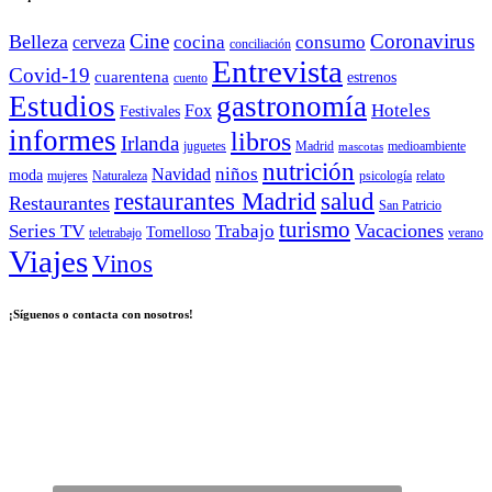
Cine
Coronavirus
Belleza
cocina
consumo
cerveza
conciliación
Entrevista
Covid-19
cuarentena
estrenos
cuento
Estudios
gastronomía
Hoteles
Fox
Festivales
informes
libros
Irlanda
juguetes
Madrid
medioambiente
mascotas
nutrición
niños
Navidad
moda
mujeres
Naturaleza
psicología
relato
salud
restaurantes Madrid
Restaurantes
San Patricio
turismo
Vacaciones
Series TV
Trabajo
Tomelloso
teletrabajo
verano
Viajes
Vinos
¡Síguenos o contacta con nosotros!