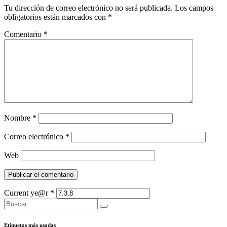
Tu dirección de correo electrónico no será publicada.
Los campos
obligatorios están marcados con
*
Comentario
*
Nombre
*
Correo electrónico
*
Web
Current ye@r
*
Etiquetas más usadas