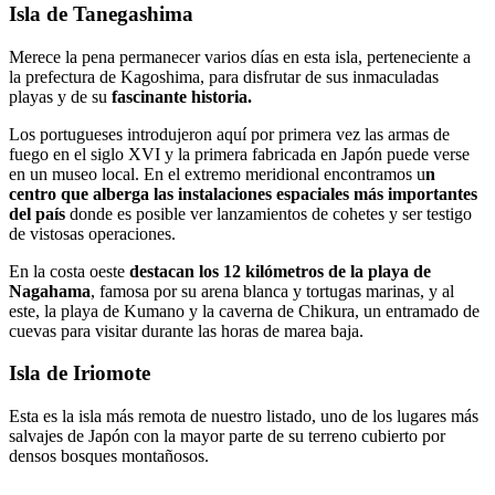
Isla de Tanegashima
Merece la pena permanecer varios días en esta isla, perteneciente a
la prefectura de Kagoshima, para disfrutar de sus inmaculadas
playas y de su
fascinante historia.
Los portugueses introdujeron aquí por primera vez las armas de
fuego en el siglo XVI y la primera fabricada en Japón puede verse
en un museo local. En el extremo meridional encontramos u
n
centro que alberga las instalaciones espaciales más importantes
del país
donde es posible ver lanzamientos de cohetes y ser testigo
de vistosas operaciones.
En la costa oeste
destacan los 12 kilómetros de la playa de
Nagahama
, famosa por su arena blanca y tortugas marinas, y al
este, la playa de Kumano y la caverna de Chikura, un entramado de
cuevas para visitar durante las horas de marea baja.
Isla de Iriomote
Esta es la isla más remota de nuestro listado, uno de los lugares más
salvajes de Japón con la mayor parte de su terreno cubierto por
densos bosques montañosos.