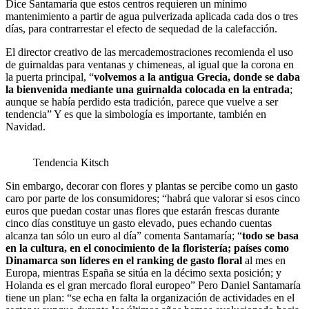
Dice Santamaría que estos centros requieren un mínimo
mantenimiento a partir de agua pulverizada aplicada cada dos o tres
días, para contrarrestar el efecto de sequedad de la calefacción.
El director creativo de las mercademostraciones recomienda el uso
de guirnaldas para ventanas y chimeneas, al igual que la corona en
la puerta principal, “
volvemos a la antigua Grecia, donde se daba
la bienvenida mediante una guirnalda colocada en la entrada
;
aunque se había perdido esta tradición, parece que vuelve a ser
tendencia” Y es que la simbología es importante, también en
Navidad.
Tendencia Kitsch
Sin embargo, decorar con flores y plantas se percibe como un gasto
caro por parte de los consumidores; “habrá que valorar si esos cinco
euros que puedan costar unas flores que estarán frescas durante
cinco días constituye un gasto elevado, pues echando cuentas
alcanza tan sólo un euro al día” comenta Santamaría; “
todo se basa
en la cultura, en el conocimiento de la floristería; países como
Dinamarca son líderes en el ranking de gasto floral
al mes en
Europa, mientras España se sitúa en la décimo sexta posición; y
Holanda es el gran mercado floral europeo” Pero Daniel Santamaría
tiene un plan: “se echa en falta la organización de actividades en el