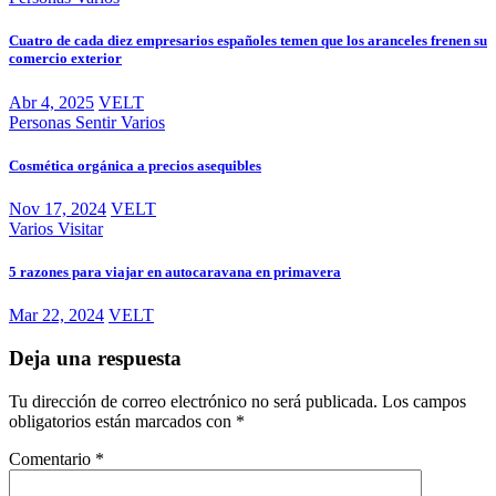
Cuatro de cada diez empresarios españoles temen que los aranceles frenen su
comercio exterior
Abr 4, 2025
VELT
Personas
Sentir
Varios
Cosmética orgánica a precios asequibles
Nov 17, 2024
VELT
Varios
Visitar
5 razones para viajar en autocaravana en primavera
Mar 22, 2024
VELT
Deja una respuesta
Tu dirección de correo electrónico no será publicada.
Los campos
obligatorios están marcados con
*
Comentario
*