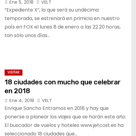
Ene 5, 2018
VELT
“Expediente X”, la que será su undécima
temporada, se estrenará en primicia en nuestro
país en FOX el lunes 8 de enero a las 22.20 horas,
tan sólo unos días…
VISITAR
18 ciudades con mucho que celebrar
en 2018
Ene 4, 2018
VELT
Enrique Sancho Entramos en 2018 y hay que
ponerse a planear los viajes que se harán este año.
El buscador de vuelos y hoteles www.jetcost.es ha
seleccionado 18 ciudades que…