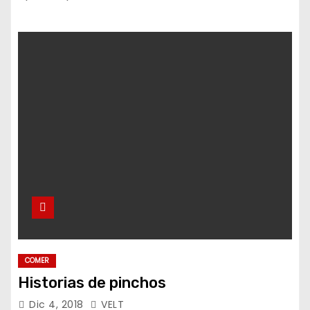
COMER
Historias de pinchos
Dic 4, 2018
VELT