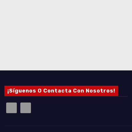
¡Síguenos O Contacta Con Nosotros!