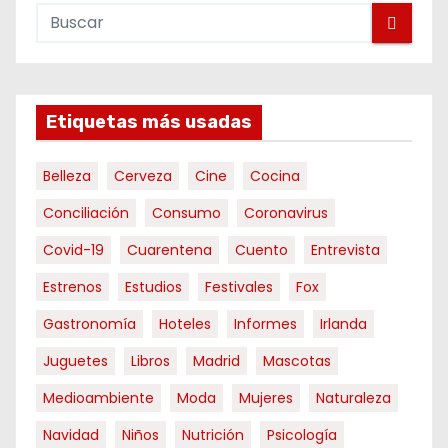
Etiquetas más usadas
Belleza
Cerveza
Cine
Cocina
Conciliación
Consumo
Coronavirus
Covid-19
Cuarentena
Cuento
Entrevista
Estrenos
Estudios
Festivales
Fox
Gastronomía
Hoteles
Informes
Irlanda
Juguetes
Libros
Madrid
Mascotas
Medioambiente
Moda
Mujeres
Naturaleza
Navidad
Niños
Nutrición
Psicología