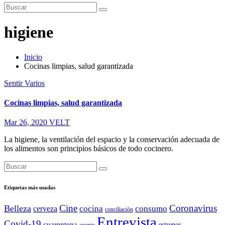
higiene
Inicio
Cocinas limpias, salud garantizada
Sentir
Varios
Cocinas limpias, salud garantizada
Mar 26, 2020
VELT
La higiene, la ventilación del espacio y la conservación adecuada de
los alimentos son principios básicos de todo cocinero.
Etiquetas más usadas
Cine
Coronavirus
Belleza
cocina
consumo
cerveza
conciliación
Entrevista
Covid-19
cuarentena
estrenos